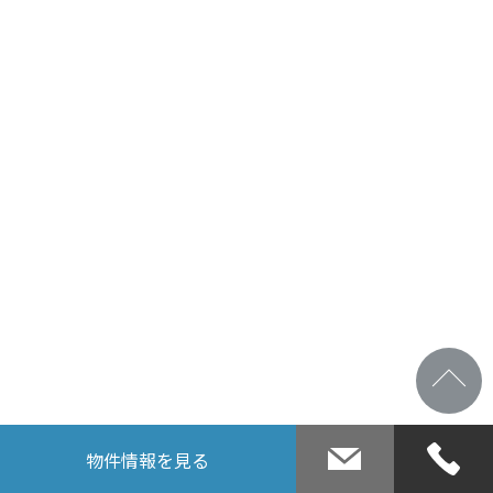
物件情報
を見る
お問