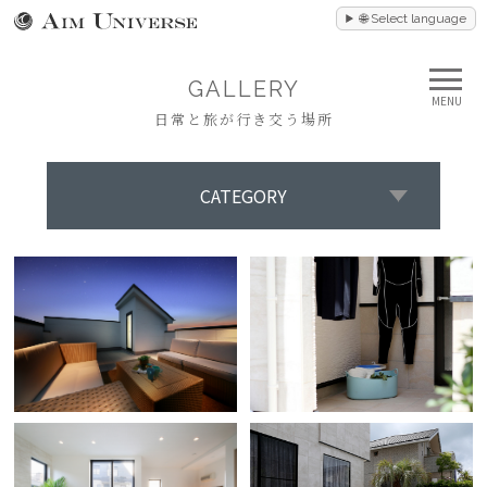
🌐 Select language
GALLERY
MENU
日常と旅が行き交う場所
CATEGORY