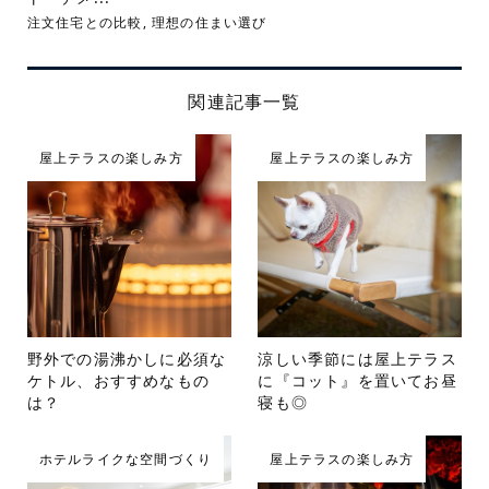
注文住宅との比較
,
理想の住まい選び
関連記事一覧
屋上テラスの楽しみ方
屋上テラスの楽しみ方
野外での湯沸かしに必須な
涼しい季節には屋上テラス
ケトル、おすすめなもの
に『コット』を置いてお昼
は？
寝も◎
ホテルライクな空間づくり
屋上テラスの楽しみ方