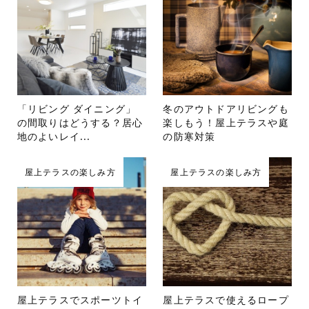
「リビング ダイニング」
冬のアウトドアリビングも
の間取りはどうする？居心
楽しもう！屋上テラスや庭
地のよいレイ...
の防寒対策
屋上テラスの楽しみ方
屋上テラスの楽しみ方
屋上テラスでスポーツトイ
屋上テラスで使えるロープ