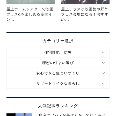
屋上ホームシアターで映画
屋上テラスが映画館や野外
プラスαを楽しめる空間イ
フェス会場になる！おすす
ン...
め...
カテゴリー選択
住宅性能・防災
理想の住まい選び
安心できる住まいづくり
リゾートライクな暮らし
人気記事ランキング
自宅にツバメが巣作りをしていたらど