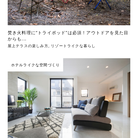
焚き火料理に“トライポッド”は必須！アウトドアを見た目
からも...
屋上テラスの楽しみ方
,
リゾートライクな暮らし
ホテルライクな空間づくり