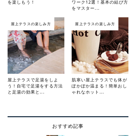
を楽しもう！
ワーク12選！基本の結び方
をマスター...
屋上テラスの楽しみ方
屋上テラスの楽しみ方
屋上テラスで足湯をしよ
肌寒い屋上テラスでも体が
う！自宅で足湯をする方法
ぽかぽか温まる！簡単おし
と足湯の効果と...
ゃれなホット...
おすすめ記事