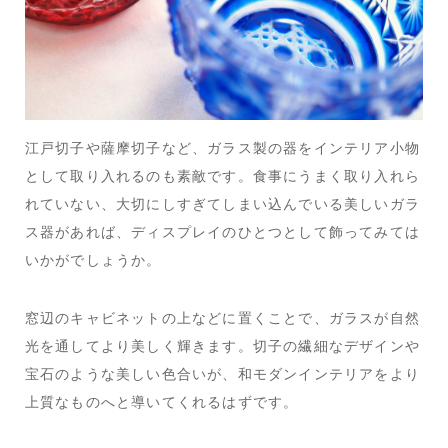
江戸切子や薩摩切子など、ガラス製の器をインテリア小物
として取り入れるのも素敵です。食事にうまく取り入れら
れていない、大切にしすぎてしまい込んでいる美しいガラ
ス器があれば、ディスプレイのひとつとして飾ってみては
いかがでしょうか。
窓辺のキャビネットの上などに置くことで、ガラスが自然
光を通してより美しく輝きます。切子の繊細なデザインや
宝石のような美しい色合いが、和モダンインテリアをより
上質なものへと導いてくれるはずです。