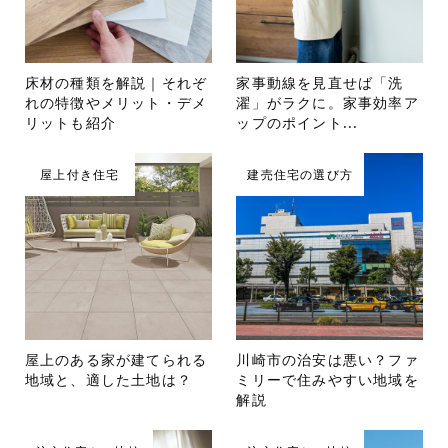
床材の種類を解説｜それぞ
家事動線を見直せば「洗
れの特徴やメリット・デメ
濯」がラクに。家事効率ア
リットも紹介
ップのポイント...
屋上付き住宅
建売住宅の選び方
屋上のある家が建てられる
川崎市の治安は悪い？ファ
地域と、適した土地は？
ミリーで住みやすい地域を
解説