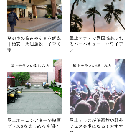
草加市の住みやすさを解説
屋上テラスで異国感あふれ
｜治安・周辺施設・子育て
るバーベキュー！ハワイア
環...
ン...
屋上テラスの楽しみ方
屋上テラスの楽しみ方
屋上ホームシアターで映画
屋上テラスが映画館や野外
プラスαを楽しめる空間イ
フェス会場になる！おすす
ン...
め...