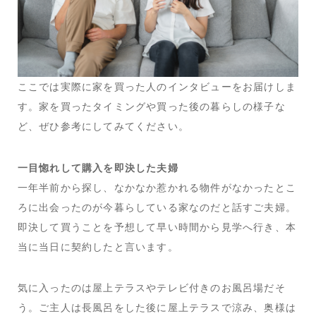
ここでは実際に家を買った人のインタビューをお届けしま
す。家を買ったタイミングや買った後の暮らしの様子な
ど、ぜひ参考にしてみてください。
一目惚れして購入を即決した夫婦
一年半前から探し、なかなか惹かれる物件がなかったとこ
ろに出会ったのが今暮らしている家なのだと話すご夫婦。
即決して買うことを予想して早い時間から見学へ行き、本
当に当日に契約したと言います。
気に入ったのは屋上テラスやテレビ付きのお風呂場だそ
う。ご主人は長風呂をした後に屋上テラスで涼み、奥様は