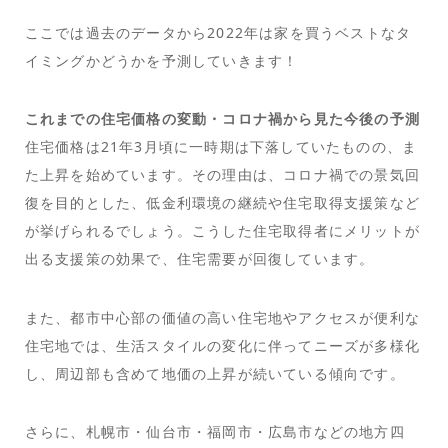
ここでは過去のデータから2022年は家を買うベストなタ
イミングかどうかを予測していきます！
これまでの住宅価格の変動・コロナ禍から見た今後の予測
住宅価格は21年3月頃に一時期は下落していたものの、ま
た上昇を始めています。その理由は、コロナ禍での景気回
復を目的とした、低金利環境の継続や住宅取得支援策など
が挙げられるでしょう。こうした住宅取得者にメリットが
出る支援策の効果で、住宅需要が回復しています。
また、都市中心部の価値の高い住宅地やアクセスが便利な
住宅地では、生活スタイルの変化に伴ってニーズが多様化
し、周辺部も含めて地価の上昇が続いている傾向です。
さらに、札幌市・仙台市・福岡市・広島市などの地方四