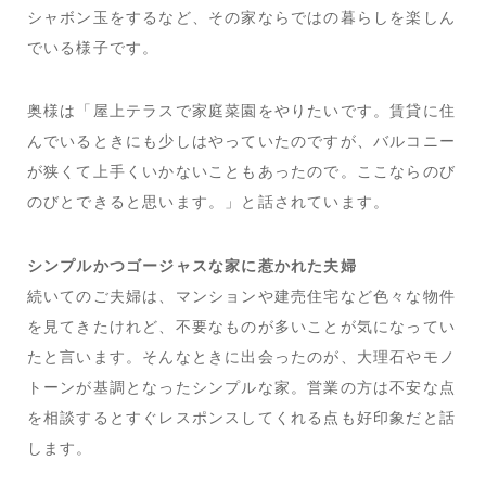
シャボン玉をするなど、その家ならではの暮らしを楽しん
でいる様子です。
奥様は「屋上テラスで家庭菜園をやりたいです。賃貸に住
んでいるときにも少しはやっていたのですが、バルコニー
が狭くて上手くいかないこともあったので。ここならのび
のびとできると思います。」と話されています。
シンプルかつゴージャスな家に惹かれた夫婦
続いてのご夫婦は、マンションや建売住宅など色々な物件
を見てきたけれど、不要なものが多いことが気になってい
たと言います。そんなときに出会ったのが、大理石やモノ
トーンが基調となったシンプルな家。営業の方は不安な点
を相談するとすぐレスポンスしてくれる点も好印象だと話
します。