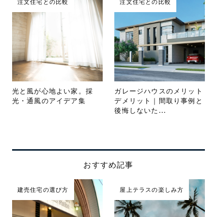
注文住宅との比較
注文住宅との比較
光と風が心地よい家。採
ガレージハウスのメリット
光・通風のアイデア集
デメリット｜間取り事例と
後悔しないた...
おすすめ記事
建売住宅の選び方
屋上テラスの楽しみ方