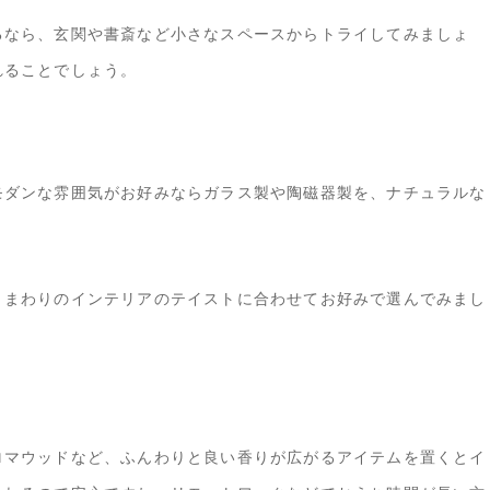
るなら、玄関や書斎など小さなスペースからトライしてみましょ
れることでしょう。
モダンな雰囲気がお好みならガラス製や陶磁器製を、ナチュラルな
。
、まわりのインテリアのテイストに合わせてお好みで選んでみまし
ロマウッドなど、ふんわりと良い香りが広がるアイテムを置くとイ