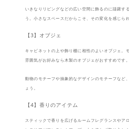
いきなりリビングなどの広い空間に飾るのに躊躇す
う。小さなスペースだからこそ、その変化を感じら
【3】オブジェ
キャビネットの上や飾り棚に相性のよいオブジェ。
雰囲気がお好みなら木製のオブジェがおすすめです
動物のモチーフや抽象的なデザインのモチーフなど
ょう。
【4】香りのアイテム
スティックで香りを広げるルームフレグランスやア