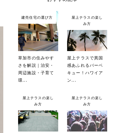
建売住宅の選び方
屋上テラスの楽し
み方
草加市の住みやす
屋上テラスで異国
さを解説｜治安・
感あふれるバーベ
周辺施設・子育て
キュー！ハワイア
環...
ン...
屋上テラスの楽し
屋上テラスの楽し
み方
み方