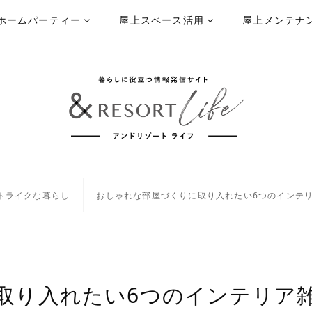
ホームパーティー
屋上スペース活用
屋上メンテナ
トライクな暮らし
おしゃれな部屋づくりに取り入れたい6つのインテ
取り入れたい6つのインテリア