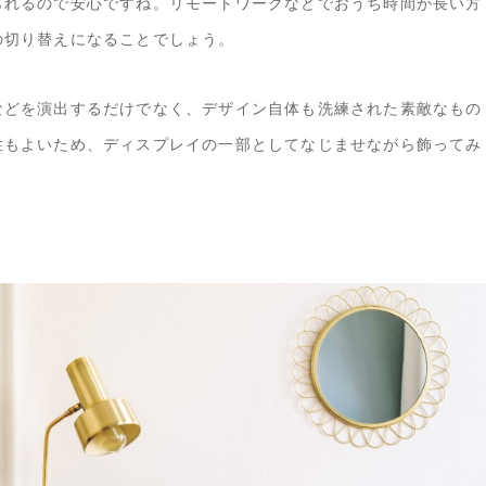
られるので安心ですね。リモートワークなどでおうち時間が長い方
の切り替えになることでしょう。
などを演出するだけでなく、デザイン自体も洗練された素敵なもの
性もよいため、ディスプレイの一部としてなじませながら飾ってみ