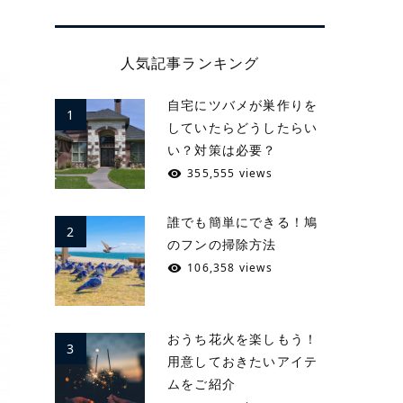
人気記事ランキング
自宅にツバメが巣作りを
1
していたらどうしたらい
い？対策は必要？
355,555 views
誰でも簡単にできる！鳩
2
のフンの掃除方法
106,358 views
おうち花火を楽しもう！
3
用意しておきたいアイテ
ムをご紹介