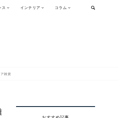
ンス
インテリア
コラム
リア雑貨
雑
おすすめ記事