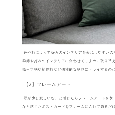
色や柄によって好みのインテリアを表現しやすいの
季節や好みのインテリアに合わせてこまめに取り替
幾何学柄や植物柄など個性的な柄物にトライするの
【2】フレームアート
壁が少し寂しいな、と感じたらフレームアートを飾
なと感じたポストカードをフレームに入れて飾るだけ