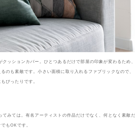
がクッションカバー。ひとつあるだけで部屋の印象が変わるため
えるのも素敵です。小さい面積に取り入れるファブリックなので、
にもぴったりです。
ってみては。有名アーティストの作品だけでなく、何となく素敵
でもOKです。