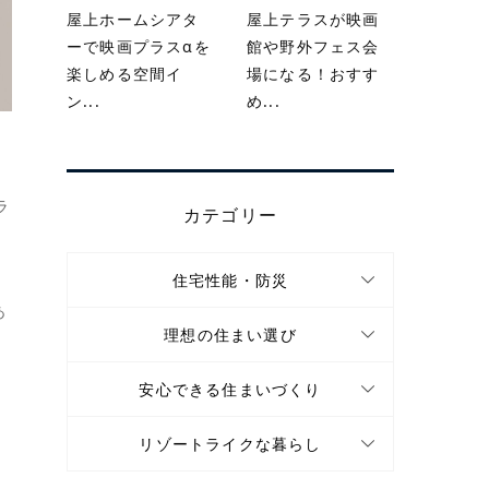
屋上ホームシアタ
屋上テラスが映画
ーで映画プラスαを
館や野外フェス会
楽しめる空間イ
場になる！おすす
ン...
め...
ラ
カテゴリー
住宅性能・防災
あ
理想の住まい選び
安心できる住まいづくり
リゾートライクな暮らし