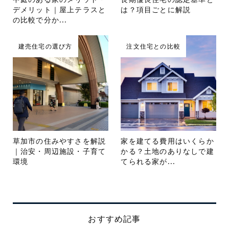
デメリット｜屋上テラスと
は？項目ごとに解説
の比較で分か...
建売住宅の選び方
注文住宅との比較
草加市の住みやすさを解説
家を建てる費用はいくらか
｜治安・周辺施設・子育て
かる？土地のありなしで建
環境
てられる家が...
おすすめ記事