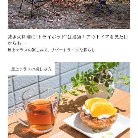
焚き火料理に“トライポッド”は必須！アウトドアを見た目
からも...
屋上テラスの楽しみ方
,
リゾートライクな暮らし
屋上テラスの楽しみ方