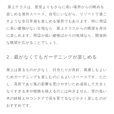
屋上テラスは、居室よりもさらに高い場所からの眺めを
楽しめる屋外スペース。自宅にいながら、リゾートで過ご
すような非日常感を楽しめる場所でもあります。特に周辺
に高い建物がない立地なら、屋上テラスからの眺望を存分
に楽しめます。周辺が低い建物ばかりの地域なら、開放的
な眺望が広がることでしょう。
2．庭がなくてもガーデニングが楽しめる
屋上は遮るものが少なく、日当たりが良好。風通しもよい
ためガーデニングを楽しむのにもよいスペースです。ただ
し、高所であり風の影響を受けやすいため成長して大きく
なりすぎる木や植物を植えるのには向きません。背の低い
木の鉢植えやコンテナで花を育てるなど小さく楽しむのが
おすすめです。