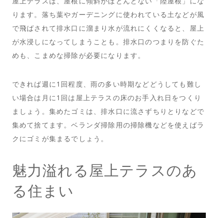
屋上テラスは、屋根に傾斜がほとんどない「陸屋根」にな
ります。落ち葉やガーデニングに使われている土などが風
で飛ばされて排水口に溜まり水が流れにくくなると、屋上
が水浸しになってしまうことも。排水口のつまりを防ぐた
めも、こまめな掃除が必要になります。
できれば週に1回程度、雨の多い時期などどうしても難し
い場合は月に1回は屋上テラスの床のお手入れ日をつくり
ましょう。集めたゴミは、排水口に流さずちりとりなどで
集めて捨てます。ベランダ掃除用の掃除機などを使えばラ
クにゴミが集まるでしょう。
魅力溢れる屋上テラスのあ
る住まい