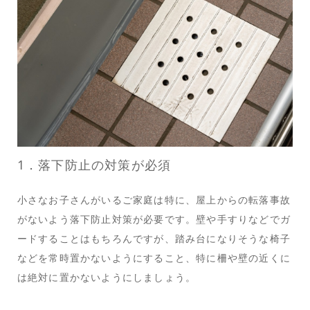
1．落下防止の対策が必須
小さなお子さんがいるご家庭は特に、屋上からの転落事故
がないよう落下防止対策が必要です。壁や手すりなどでガ
ードすることはもちろんですが、踏み台になりそうな椅子
などを常時置かないようにすること、特に柵や壁の近くに
は絶対に置かないようにしましょう。