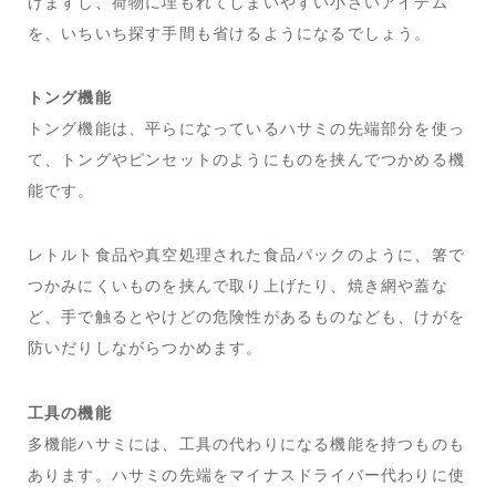
けますし、荷物に埋もれてしまいやすい小さいアイテム
を、いちいち探す手間も省けるようになるでしょう。
トング機能
トング機能は、平らになっているハサミの先端部分を使っ
て、トングやピンセットのようにものを挟んでつかめる機
能です。
レトルト食品や真空処理された食品パックのように、箸で
つかみにくいものを挟んで取り上げたり、焼き網や蓋な
ど、手で触るとやけどの危険性があるものなども、けがを
防いだりしながらつかめます。
工具の機能
多機能ハサミには、工具の代わりになる機能を持つものも
あります。ハサミの先端をマイナスドライバー代わりに使