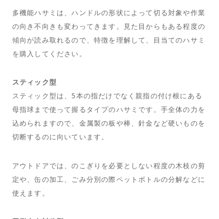
多機能ハサミは、ハンドルの形状によって切る対象や作業
の向き不向きも変わってきます。見た目からもある程度の
傾向が読み取れるので、特徴を理解して、目当てのハサミ
を購入してください。
スティック型
スティック型は、5本の指だけでなく親指の付け根にある
母指球まで使って握るタイプのハサミです。手全体の力を
込められますので、金属製の板や棒、針金など硬いものを
切断するのに向いています。
アウトドアでは、のこぎりを必要としない程度の木枝の剪
定や、缶の加工、ごみ分別の際ペットボトルの分解などに
使えます。