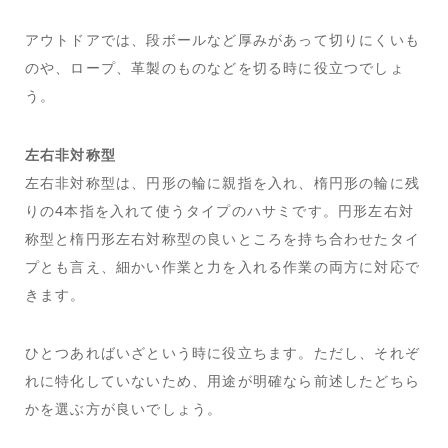
アウトドアでは、段ボールなど厚みがあって切りにくいも
のや、ロープ、革製のものなどを切る時に役立つでしょ
う。
左右非対称型
左右非対称型は、円形の輪に親指を入れ、楕円形の輪に残
りの4本指を入れて使うタイプのハサミです。円形左右対
称型と楕円形左右対称型の良いところを持ち合わせたタイ
プとも言え、細かい作業と力を入れる作業の両方に対応で
きます。
ひとつあればいざという時に役立ちます。ただし、それぞ
れに特化していないため、用途が明確なら前述したどちら
かを選ぶ方が良いでしょう。