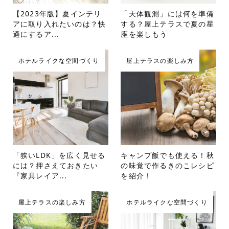
【2023年版】夏インテリ
「天体観測」には何を準備
アに取り入れたいのは？快
する？屋上テラスで夏の星
適にするア...
座を楽しもう
ホテルライクな空間づくり
屋上テラスの楽しみ方
「狭いLDK」を広く見せる
キャンプ飯でも使える！秋
には？押さえておきたい
の味覚で作るきのこレシピ
『家具レイア...
を紹介！
屋上テラスの楽しみ方
ホテルライクな空間づくり