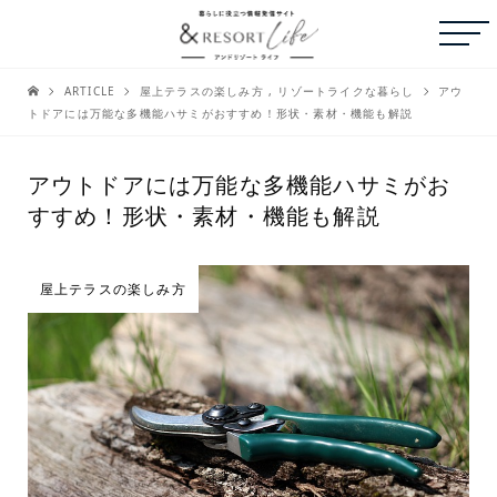
ARTICLE
屋上テラスの楽しみ方
,
リゾートライクな暮らし
アウ
トドアには万能な多機能ハサミがおすすめ！形状・素材・機能も解説
アウトドアには万能な多機能ハサミがお
すすめ！形状・素材・機能も解説
屋上テラスの楽しみ方