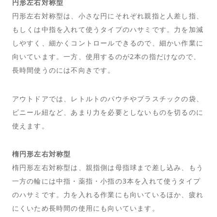
円形左右対称型
円形左右対称型は、小さな円にそれぞれ親指と人差し指、
もしくは中指を入れて使うタイプのハサミです。力を加減
しやすく、細かくコントロールできるので、細かい作業に
向いています。一方、使用するのが2本の指だけなので、
長時間使うのには不向きです。
アウトドアでは、レトルトのパウチやプラスチックの袋、
ビニール紐など、あまり力を必要としないものを切るのに
使えます。
楕円形左右対称型
楕円形左右対称型は、親指側は母指球まで差し込み、もう
一方の輪には中指・薬指・小指の3本を入れて使うタイプ
のハサミです。力を入れる作業にも向いているほか、疲れ
にくいため長時間の使用にも向いています。