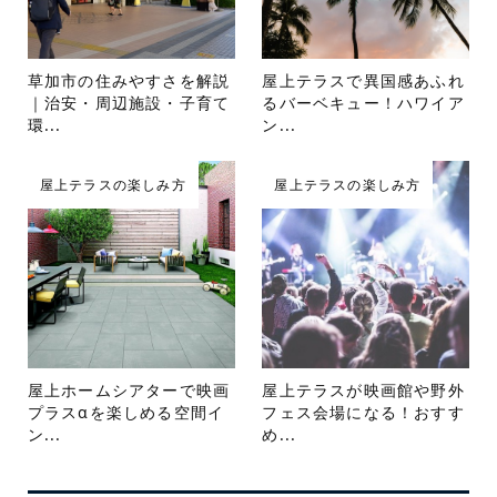
草加市の住みやすさを解説
屋上テラスで異国感あふれ
｜治安・周辺施設・子育て
るバーベキュー！ハワイア
環...
ン...
屋上テラスの楽しみ方
屋上テラスの楽しみ方
屋上ホームシアターで映画
屋上テラスが映画館や野外
プラスαを楽しめる空間イ
フェス会場になる！おすす
ン...
め...