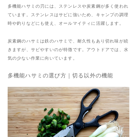
多機能ハサミの刃には、ステンレスや炭素鋼が多く使われ
ています。ステンレスはサビに強いため、キャンプの調理
時や釣りなどにも使え、オールマイティに活躍します。
炭素鋼のハサミは鉄のハサミで、耐久性もあり切れ味が続
きますが、サビやすいのが特徴です。アウトドアでは、水
気の少ない作業に向いています。
多機能ハサミの選び方｜切る以外の機能