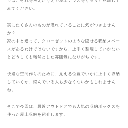
では、それを考えたうえで屋上テラスをぐるりと見回して
みてください。
実にたくさんのものが溢れていることに気がつきません
か？
家の中と違って、クローゼットのような隠せる収納スペー
スがあるわけではないですから、上手く整理していかない
とどうしても雑然とした雰囲気になりがちです。
快適な空間作りのために、見える位置でいかに上手く収納
していくか、悩んでいる人も少なくないかもしれません
ね。
そこで今回は、最近アウトドアでも人気の収納ボックスを
使った屋上収納を紹介します。