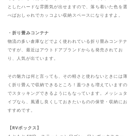
としたハードな雰囲気が出せますので、落ち着いた色を選
べばおしゃれでカッコよい収納スペースになりますよ。
・折り畳みコンテナ
物流の多い倉庫などでよく使われている折り畳みコンテナ
ですが、最近はアウトドアブランドからも発売されてお
り、人気が出ています。
その魅力は何と言っても、その軽さと使わないときには薄
く折り畳んで収納できるところ！蓋つきも増えていますの
でスタッキングできるようにもなっています。メッシュタ
イプなら、風通し良くしておきたいものの保管・収納にお
すすめです。
【RVボックス】