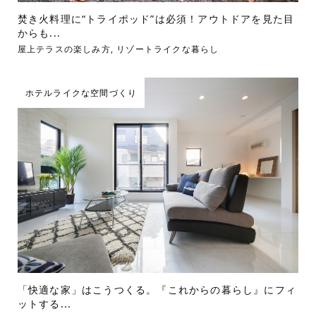
焚き火料理に“トライポッド”は必須！アウトドアを見た目
からも...
屋上テラスの楽しみ方
,
リゾートライクな暮らし
ホテルライクな空間づくり
「快適な家」はこうつくる。『これからの暮らし』にフィ
ットする...