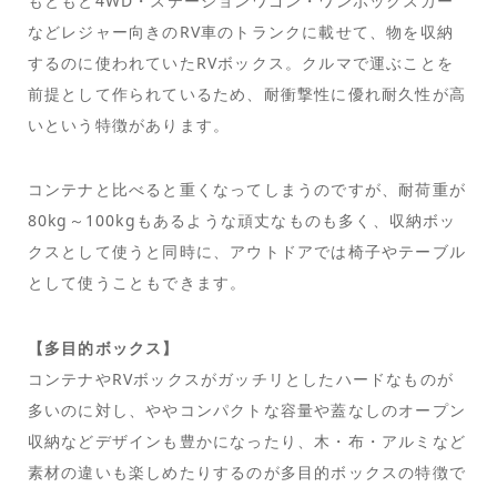
もともと4WD・ステーションワゴン・ワンボックスカー
などレジャー向きのRV車のトランクに載せて、物を収納
するのに使われていたRVボックス。クルマで運ぶことを
前提として作られているため、耐衝撃性に優れ耐久性が高
いという特徴があります。
コンテナと比べると重くなってしまうのですが、耐荷重が
80kg～100kgもあるような頑丈なものも多く、収納ボッ
クスとして使うと同時に、アウトドアでは椅子やテーブル
として使うこともできます。
【多目的ボックス】
コンテナやRVボックスがガッチリとしたハードなものが
多いのに対し、ややコンパクトな容量や蓋なしのオープン
収納などデザインも豊かになったり、木・布・アルミなど
素材の違いも楽しめたりするのが多目的ボックスの特徴で