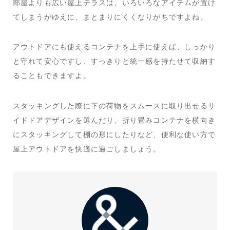
部屋よりも広い屋上テラスは、いろいろなアイテムが置け
てしまうがゆえに、まとまりにくくなりがちですよね。
アウトドアにも使えるコンテナを上手に使えば、しっかり
と守れて安心ですし、すっきりと統一感を持たせて収納す
ることもできますよ。
スタッキングした際に下の荷物をスムースに取り出せるサ
イドドアデザインを選んだり、折り畳みコンテナを横向き
にスタッキングして棚の形にしたりなど、便利な使い方で
屋上アウトドアを快適に過ごしましょう。