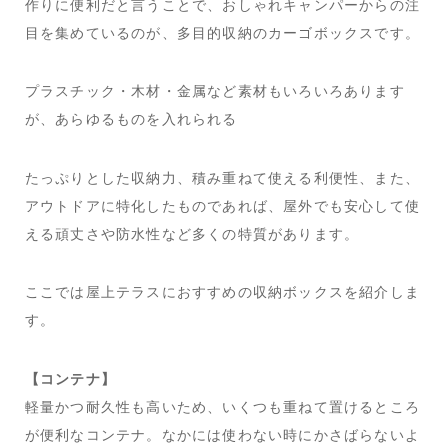
作りに便利だと言うことで、おしゃれキャンパーからの注
目を集めているのが、多目的収納のカーゴボックスです。
プラスチック・木材・金属など素材もいろいろあります
が、あらゆるものを入れられる
たっぷりとした収納力、積み重ねて使える利便性、また、
アウトドアに特化したものであれば、屋外でも安心して使
える頑丈さや防水性など多くの特質があります。
ここでは屋上テラスにおすすめの収納ボックスを紹介しま
す。
【コンテナ】
軽量かつ耐久性も高いため、いくつも重ねて置けるところ
が便利なコンテナ。なかには使わない時にかさばらないよ