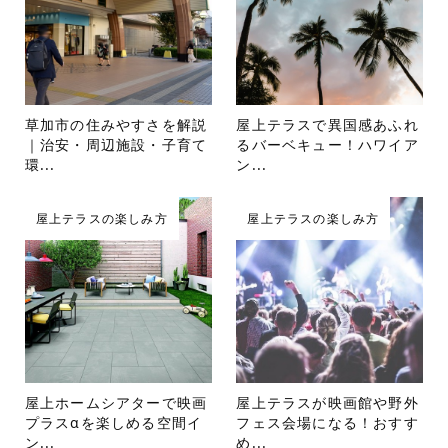
草加市の住みやすさを解説
屋上テラスで異国感あふれ
｜治安・周辺施設・子育て
るバーベキュー！ハワイア
環...
ン...
屋上テラスの楽しみ方
屋上テラスの楽しみ方
屋上ホームシアターで映画
屋上テラスが映画館や野外
プラスαを楽しめる空間イ
フェス会場になる！おすす
ン...
め...