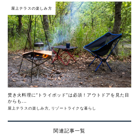
屋上テラスの楽しみ方
焚き火料理に“トライポッド”は必須！アウトドアを見た目
からも...
屋上テラスの楽しみ方
,
リゾートライクな暮らし
関連記事一覧