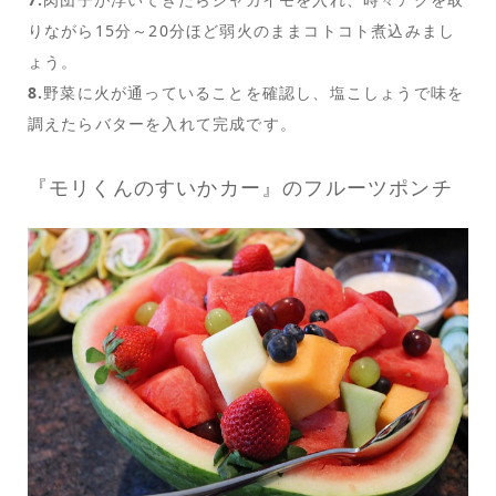
りながら15分～20分ほど弱火のままコトコト煮込みまし
ょう。
8.
野菜に火が通っていることを確認し、塩こしょうで味を
調えたらバターを入れて完成です。
『モリくんのすいかカー』のフルーツポンチ