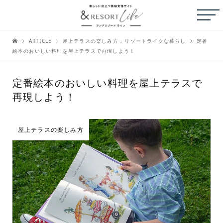
ARTICLE
屋上テラスの楽しみ方
,
リゾートライクな暮らし
定番
絵本のおいしい料理を屋上テラスで再現しよう！
定番絵本のおいしい料理を屋上テラスで
再現しよう！
屋上テラスの楽しみ方