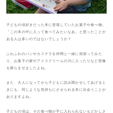
子どもの頃好きだった本に登場していたお菓子や食べ物。
「この本の中に入って食べてみたいなあ」と思ったことが
ある人は多いのではないでしょうか？
ふわふわのパンやカステラを仲間と一緒に頬張ってみた
り、お菓子の家やアイスクリームの川に入ったりなど想像
を膨らませましたよね。
また、大人になってから子どもに読み聞かせしてあげると
きにも、同じような気持ちにさせられる本に出会うことが
ありますよね。
子どもの頃は、その食べ物が手に入れられないもどかしさ