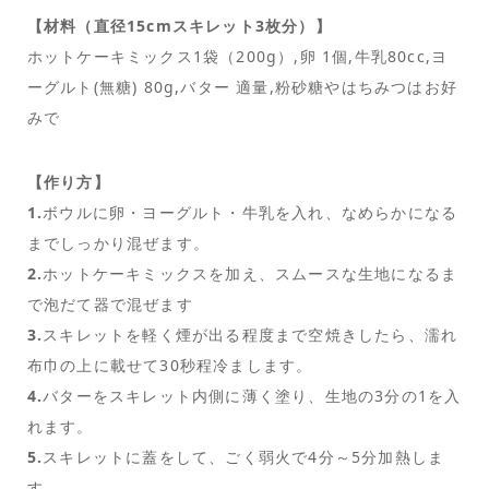
【材料（直径15cmスキレット3枚分）】
ホットケーキミックス1袋（200g）,卵 1個,牛乳80cc,ヨ
ーグルト(無糖) 80g,バター 適量,粉砂糖やはちみつはお好
みで
【作り方】
1.
ボウルに卵・ヨーグルト・牛乳を入れ、なめらかになる
までしっかり混ぜます。
2.
ホットケーキミックスを加え、スムースな生地になるま
で泡だて器で混ぜます
3.
スキレットを軽く煙が出る程度まで空焼きしたら、濡れ
布巾の上に載せて30秒程冷まします。
4.
バターをスキレット内側に薄く塗り、生地の3分の1を入
れます。
5.
スキレットに蓋をして、ごく弱火で4分～5分加熱しま
す。