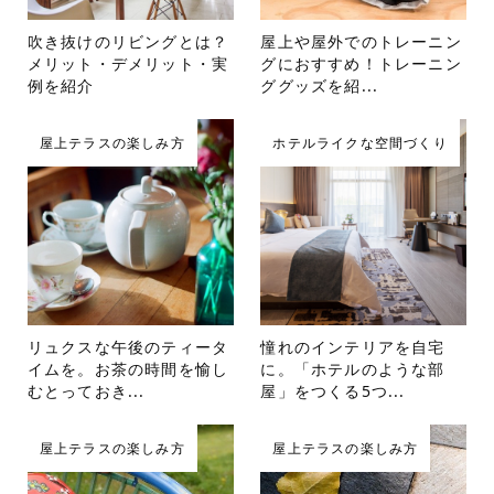
吹き抜けのリビングとは？
屋上や屋外でのトレーニン
メリット・デメリット・実
グにおすすめ！トレーニン
例を紹介
ググッズを紹...
屋上テラスの楽しみ方
ホテルライクな空間づくり
リュクスな午後のティータ
憧れのインテリアを自宅
イムを。お茶の時間を愉し
に。「ホテルのような部
むとっておき...
屋」をつくる5つ...
屋上テラスの楽しみ方
屋上テラスの楽しみ方