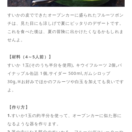
すいかの皮でできたオープンカーに盛られたフルーツポン
チは、見た目にも涼しげで夏にピッタリのデザートです。
これを食べた後は、夏の冒険に出かけたくなるかもしれま
せんよ。
【材料（4～5人前）】
すいか 1玉(そのうち半分を使用), キウイフルーツ 2個,パ
イナップル缶詰 1個,サイダー 500ml,ガムシロップ
30g,※お好みでほかのフルーツや白玉を加えても良いです
よ。
【作り方】
1.
すいか1玉の約半分を使って、オープンカーに似た形に
なるような器を作ります。
2.
器の中になる部分のすいかを、フルーツデコレーターや