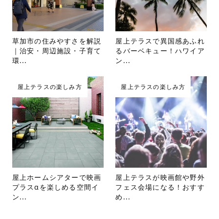
草加市の住みやすさを解説
屋上テラスで異国感あふれ
｜治安・周辺施設・子育て
るバーベキュー！ハワイア
環...
ン...
屋上テラスの楽しみ方
屋上テラスの楽しみ方
屋上ホームシアターで映画
屋上テラスが映画館や野外
プラスαを楽しめる空間イ
フェス会場になる！おすす
ン...
め...