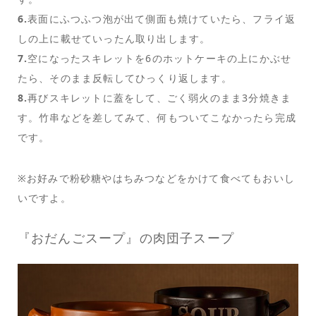
6.
表面にふつふつ泡が出て側面も焼けていたら、フライ返
しの上に載せていったん取り出します。
7.
空になったスキレットを6のホットケーキの上にかぶせ
たら、そのまま反転してひっくり返します。
8.
再びスキレットに蓋をして、ごく弱火のまま3分焼きま
す。竹串などを差してみて、何もついてこなかったら完成
です。
※お好みで粉砂糖やはちみつなどをかけて食べてもおいし
いですよ。
『おだんごスープ』の肉団子スープ