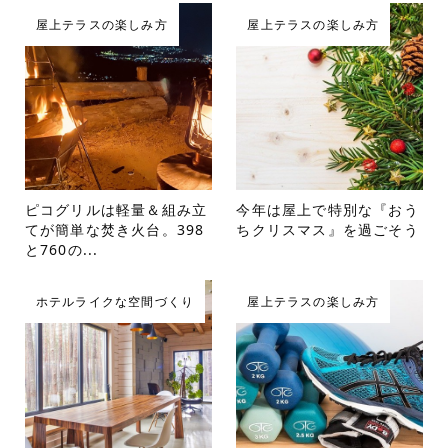
屋上テラスの楽しみ方
屋上テラスの楽しみ方
ピコグリルは軽量＆組み立
今年は屋上で特別な『おう
てが簡単な焚き火台。398
ちクリスマス』を過ごそう
と760の...
ホテルライクな空間づくり
屋上テラスの楽しみ方