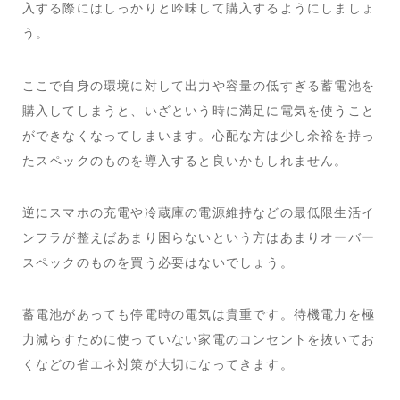
入する際にはしっかりと吟味して購入するようにしましょ
う。
ここで自身の環境に対して出力や容量の低すぎる蓄電池を
購入してしまうと、いざという時に満足に電気を使うこと
ができなくなってしまいます。心配な方は少し余裕を持っ
たスペックのものを導入すると良いかもしれません。
逆にスマホの充電や冷蔵庫の電源維持などの最低限生活イ
ンフラが整えばあまり困らないという方はあまりオーバー
スペックのものを買う必要はないでしょう。
蓄電池があっても停電時の電気は貴重です。待機電力を極
力減らすために使っていない家電のコンセントを抜いてお
くなどの省エネ対策が大切になってきます。