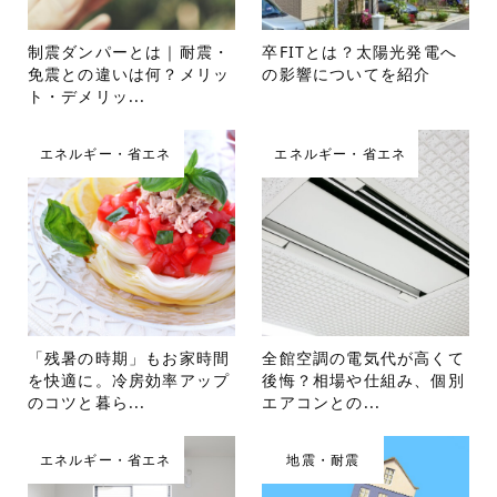
制震ダンパーとは｜耐震・
卒FITとは？太陽光発電へ
免震との違いは何？メリッ
の影響についてを紹介
ト・デメリッ...
エネルギー・省エネ
エネルギー・省エネ
「残暑の時期」もお家時間
全館空調の電気代が高くて
を快適に。冷房効率アップ
後悔？相場や仕組み、個別
のコツと暮ら...
エアコンとの...
エネルギー・省エネ
地震・耐震