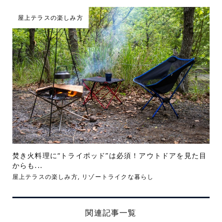
屋上テラスの楽しみ方
焚き火料理に“トライポッド”は必須！アウトドアを見た目
からも...
屋上テラスの楽しみ方
,
リゾートライクな暮らし
関連記事一覧