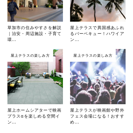
草加市の住みやすさを解説
屋上テラスで異国感あふれ
｜治安・周辺施設・子育て
るバーベキュー！ハワイア
環...
ン...
屋上テラスの楽しみ方
屋上テラスの楽しみ方
屋上ホームシアターで映画
屋上テラスが映画館や野外
プラスαを楽しめる空間イ
フェス会場になる！おすす
ン...
め...