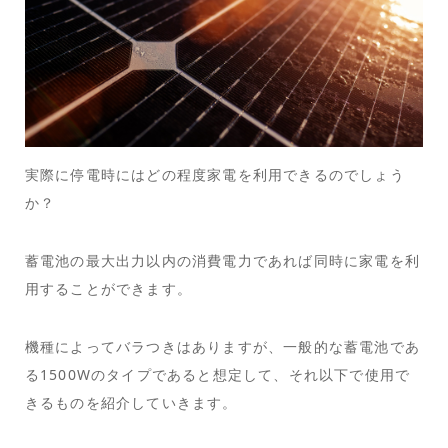
実際に停電時にはどの程度家電を利用できるのでしょう
か？
蓄電池の最大出力以内の消費電力であれば同時に家電を利
用することができます。
機種によってバラつきはありますが、一般的な蓄電池であ
る1500Wのタイプであると想定して、それ以下で使用で
きるものを紹介していきます。