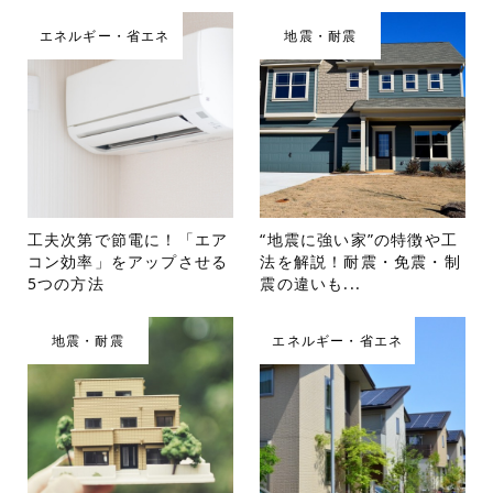
エネルギー・省エネ
地震・耐震
工夫次第で節電に！「エア
“地震に強い家”の特徴や工
コン効率」をアップさせる
法を解説！耐震・免震・制
5つの方法
震の違いも...
地震・耐震
エネルギー・省エネ