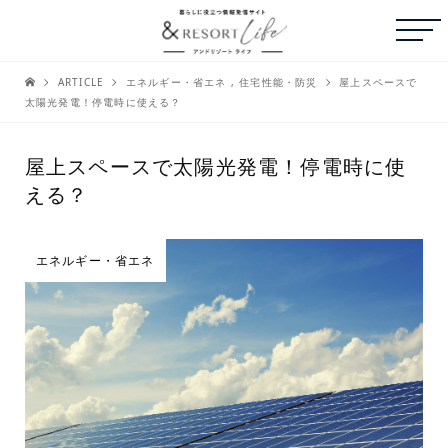
ARTICLE
エネルギー・省エネ
,
住宅性能・防災
屋上スペースで
太陽光発電！停電時に使える？
屋上スペースで太陽光発電！停電時に使
える？
エネルギー・省エネ