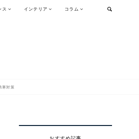
ンス
インテリア
コラム
防寒対策
おすすめ記事