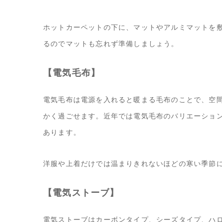
ホットカーペットの下に、マットやアルミマットを
るのでマットも忘れず準備しましょう。
【電気毛布】
電気毛布は電源を入れると暖まる毛布のことで、空
かく過ごせます。近年では電気毛布のバリエーショ
あります。
洋服や上着だけでは温まりきれないほどの寒い季節
【電気ストーブ】
電気ストーブはカーボンタイプ、シーズタイプ、ハ