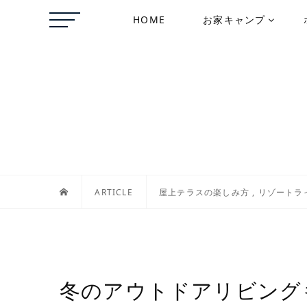
HOME
お家キャンプ
ARTICLE
屋上テラスの楽しみ方
,
リゾートラ
冬のアウトドアリビング