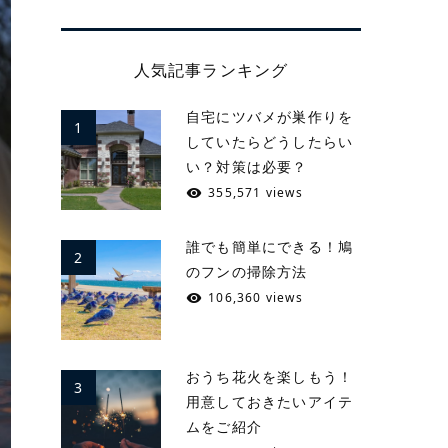
人気記事ランキング
自宅にツバメが巣作りを
1
していたらどうしたらい
い？対策は必要？
355,571 views
誰でも簡単にできる！鳩
2
のフンの掃除方法
106,360 views
おうち花火を楽しもう！
3
用意しておきたいアイテ
ムをご紹介