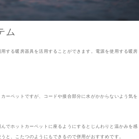
テム
利用する暖房器具を活用することができます。電源を使用する暖房
トカーペットですが、コードや接合部分に水がかからないよう気を
囲んでホットカーペットに座るようにするとじんわりと温かみを感
使うと、こたつのようにもできるので併用がおすすめです。