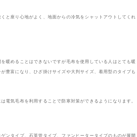
敷くと座り心地がよく、地面からの冷気をシャットアウトしてくれ
間を暖めることはできないですが毛布を使用している人はとても暖
ンが豊富になり、ひざ掛けサイズや大判サイズ、着用型のタイプも
には電気毛布を利用することで防寒対策ができるようになります。
ロゲンタイプ、石英管タイプ、ファンヒータータイプのものが展開