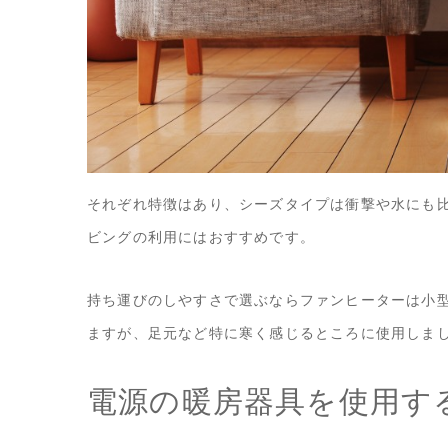
それぞれ特徴はあり、シーズタイプは衝撃や水にも
ビングの利用にはおすすめです。
持ち運びのしやすさで選ぶならファンヒーターは小
ますが、足元など特に寒く感じるところに使用しま
電源の暖房器具を使用す