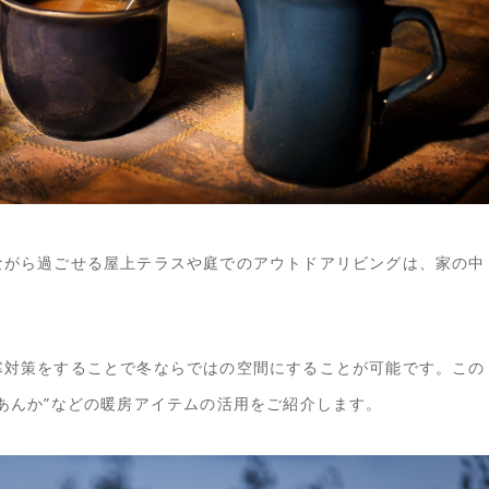
ながら過ごせる屋上テラスや庭でのアウトドアリビングは、家の中
寒対策をすることで冬ならではの空間にすることが可能です。この
あんか”などの暖房アイテムの活用をご紹介します。