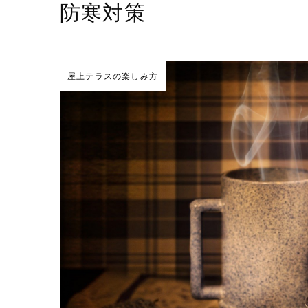
防寒対策
屋上テラスの楽しみ方