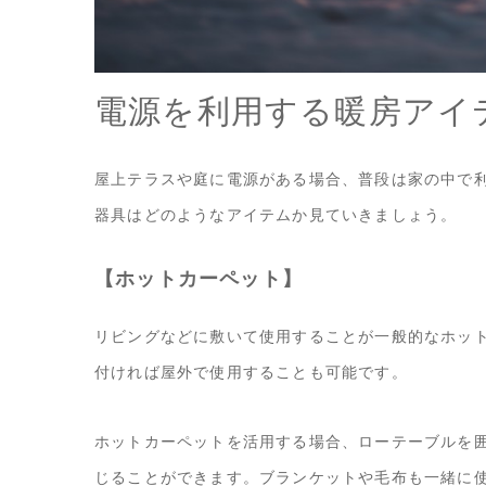
電源を利用する暖房アイ
屋上テラスや庭に電源がある場合、普段は家の中で
器具はどのようなアイテムか見ていきましょう。
【ホットカーペット】
リビングなどに敷いて使用することが一般的なホッ
付ければ屋外で使用することも可能です。
ホットカーペットを活用する場合、ローテーブルを
じることができます。ブランケットや毛布も一緒に