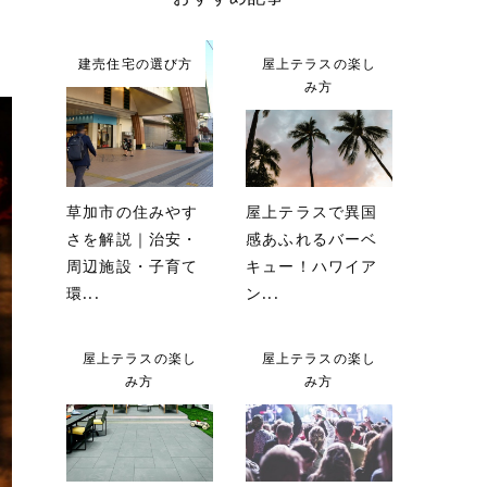
建売住宅の選び方
屋上テラスの楽し
み方
草加市の住みやす
屋上テラスで異国
さを解説｜治安・
感あふれるバーベ
周辺施設・子育て
キュー！ハワイア
環...
ン...
屋上テラスの楽し
屋上テラスの楽し
み方
み方