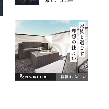
102,694 views