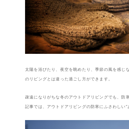
太陽を浴びたり、夜空を眺めたり、季節の風を感じ
のリビングとは違った過ごし方ができます。
疎遠になりがちな冬のアウトドアリビングでも、防
記事では、アウトドアリビングの防寒にふさわしい”