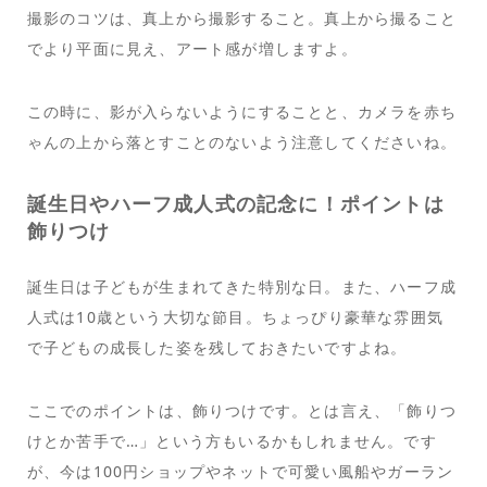
撮影のコツは、真上から撮影すること。真上から撮ること
でより平面に見え、アート感が増しますよ。
この時に、影が入らないようにすることと、カメラを赤ち
ゃんの上から落とすことのないよう注意してくださいね。
誕生日やハーフ成人式の記念に！ポイントは
飾りつけ
誕生日は子どもが生まれてきた特別な日。また、ハーフ成
人式は10歳という大切な節目。ちょっぴり豪華な雰囲気
で子どもの成長した姿を残しておきたいですよね。
ここでのポイントは、飾りつけです。とは言え、「飾りつ
けとか苦手で…」という方もいるかもしれません。です
が、今は100円ショップやネットで可愛い風船やガーラン