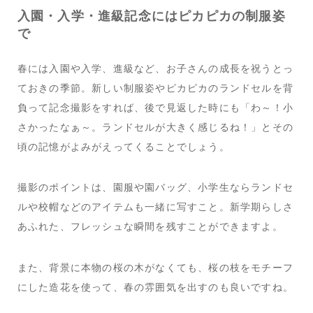
入園・入学・進級記念にはピカピカの制服姿
で
春には入園や入学、進級など、お子さんの成長を祝うとっ
ておきの季節。新しい制服姿やピカピカのランドセルを背
負って記念撮影をすれば、後で見返した時にも「わ～！小
さかったなぁ～。ランドセルが大きく感じるね！」とその
頃の記憶がよみがえってくることでしょう。
撮影のポイントは、園服や園バッグ、小学生ならランドセ
ルや校帽などのアイテムも一緒に写すこと。新学期らしさ
あふれた、フレッシュな瞬間を残すことができますよ。
また、背景に本物の桜の木がなくても、桜の枝をモチーフ
にした造花を使って、春の雰囲気を出すのも良いですね。