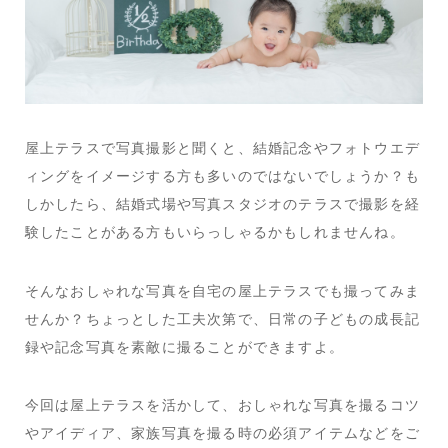
屋上テラスで写真撮影と聞くと、結婚記念やフォトウエデ
ィングをイメージする方も多いのではないでしょうか？も
しかしたら、結婚式場や写真スタジオのテラスで撮影を経
験したことがある方もいらっしゃるかもしれませんね。
そんなおしゃれな写真を自宅の屋上テラスでも撮ってみま
せんか？ちょっとした工夫次第で、日常の子どもの成長記
録や記念写真を素敵に撮ることができますよ。
今回は屋上テラスを活かして、おしゃれな写真を撮るコツ
やアイディア、家族写真を撮る時の必須アイテムなどをご