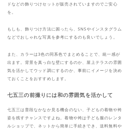
ドなどの飾りつけセットが販売されていますのでご安心
を。
もしも、飾りつけ方法に困ったら、SNSやインスタグラム
などでおしゃれな写真を参考にするのも良いでしょう。
また、カラーは3色の同系色でまとめることで、統一感が
出ます。背景を真っ白な壁にするのか、屋上テラスの雰囲
気を活かしてウッド調にするのか、事前にイメージを決め
ておくことをおすすめします。
七五三の前撮りには和の雰囲気を活かして
七五三は普段なかなか見る機会のない、子どもの着物や袴
姿を残すチャンスですよね。着物や袴は子ども服のレンタ
ルショップで、ネットから簡単に手続きでき、送料無料や