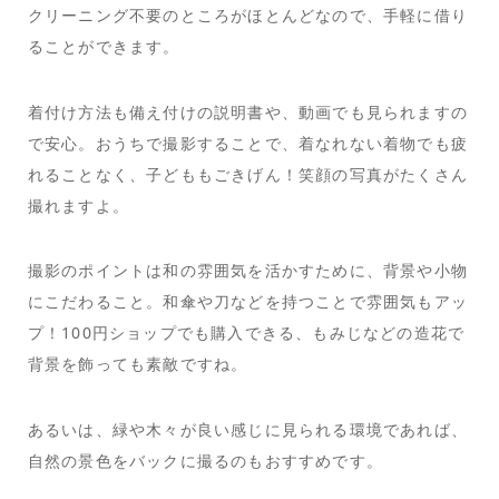
クリーニング不要のところがほとんどなので、手軽に借り
ることができます。
着付け方法も備え付けの説明書や、動画でも見られますの
で安心。おうちで撮影することで、着なれない着物でも疲
れることなく、子どももごきげん！笑顔の写真がたくさん
撮れますよ。
撮影のポイントは和の雰囲気を活かすために、背景や小物
にこだわること。和傘や刀などを持つことで雰囲気もアッ
プ！100円ショップでも購入できる、もみじなどの造花で
背景を飾っても素敵ですね。
あるいは、緑や木々が良い感じに見られる環境であれば、
自然の景色をバックに撮るのもおすすめです。