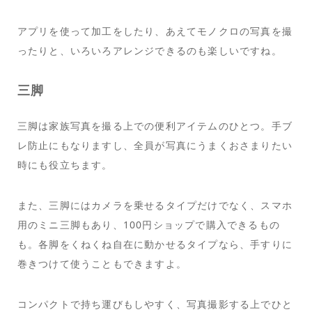
アプリを使って加工をしたり、あえてモノクロの写真を撮
ったりと、いろいろアレンジできるのも楽しいですね。
三脚
三脚は家族写真を撮る上での便利アイテムのひとつ。手ブ
レ防止にもなりますし、全員が写真にうまくおさまりたい
時にも役立ちます。
また、三脚にはカメラを乗せるタイプだけでなく、スマホ
用のミニ三脚もあり、100円ショップで購入できるもの
も。各脚をくねくね自在に動かせるタイプなら、手すりに
巻きつけて使うこともできますよ。
コンパクトで持ち運びもしやすく、写真撮影する上でひと