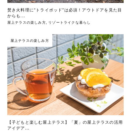
焚き火料理に“トライポッド”は必須！アウトドアを見た目
からも...
屋上テラスの楽しみ方
,
リゾートライクな暮らし
屋上テラスの楽しみ方
【子どもと楽しむ屋上テラス】「夏」の屋上テラスの活用
アイデア...