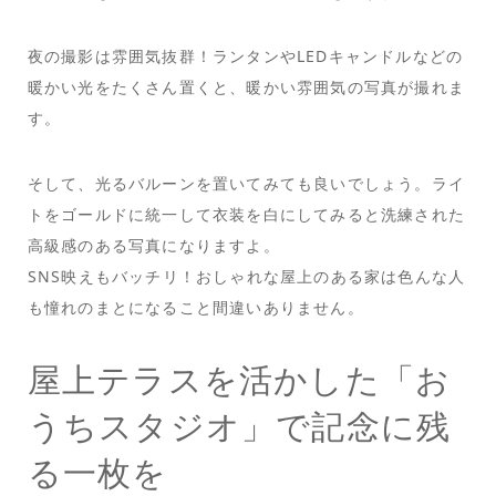
夜の撮影は雰囲気抜群！ランタンやLEDキャンドルなどの
暖かい光をたくさん置くと、暖かい雰囲気の写真が撮れま
す。
そして、光るバルーンを置いてみても良いでしょう。ライ
トをゴールドに統一して衣装を白にしてみると洗練された
高級感のある写真になりますよ。
SNS映えもバッチリ！おしゃれな屋上のある家は色んな人
も憧れのまとになること間違いありません。
屋上テラスを活かした「お
うちスタジオ」で記念に残
る一枚を