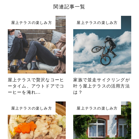
関連記事一覧
屋上テラスの楽しみ方
屋上テラスの楽しみ方
屋上テラスで贅沢なコーヒ
家族で並走サイクリングが
ータイム、アウトドアでコ
叶う屋上テラスの活用方法
ーヒーを淹れ...
は？
屋上テラスの楽しみ方
屋上テラスの楽しみ方