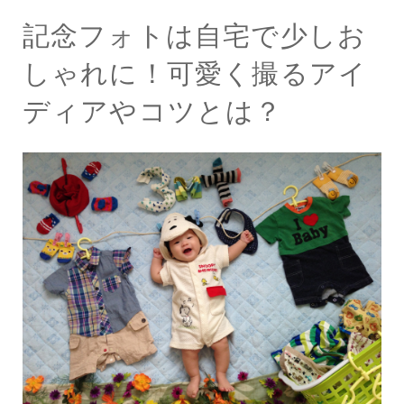
記念フォトは自宅で少しお
しゃれに！可愛く撮るアイ
ディアやコツとは？