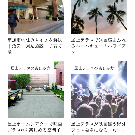
草加市の住みやすさを解説
屋上テラスで異国感あふれ
｜治安・周辺施設・子育て
るバーベキュー！ハワイア
環...
ン...
屋上テラスの楽しみ方
屋上テラスの楽しみ方
屋上ホームシアターで映画
屋上テラスが映画館や野外
プラスαを楽しめる空間イ
フェス会場になる！おすす