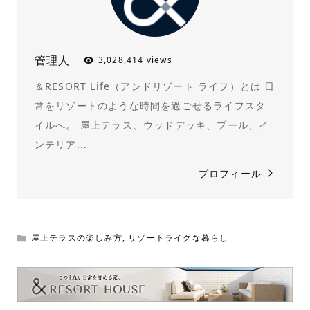
管理人
3,028,414 views
＆RESORT Life（アンドリゾート ライフ）とは 日
常をリゾートのような時間を過ごせるライフスタ
イルへ。 屋上テラス、ウッドデッキ、プール、イ
ンテリア...
プロフィール
屋上テラスの楽しみ方
,
リゾートライクな暮らし