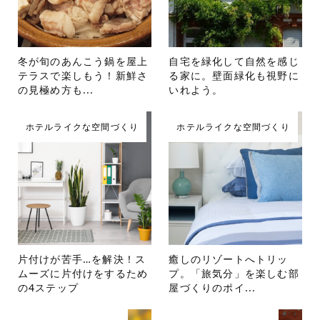
冬が旬のあんこう鍋を屋上
自宅を緑化して自然を感じ
テラスで楽しもう！新鮮さ
る家に。壁面緑化も視野に
の見極め方も...
いれよう。
ホテルライクな空間づくり
ホテルライクな空間づくり
片付けが苦手…を解決！ス
癒しのリゾートへトリッ
ムーズに片付けをするため
プ。「旅気分」を楽しむ部
の4ステップ
屋づくりのポイ...