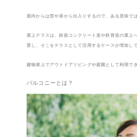
屋内からは窓や扉から出入りするので、ある意味で
屋上テラスは、鉄筋コンクリート造や鉄骨造の屋上
置し、そこをテラスとして活用するケースが増加し
建物屋上でアウトドアリビングや庭園として利用で
バルコニーとは？