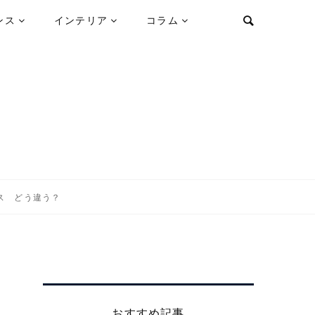
ンス
インテリア
コラム
ス どう違う？
おすすめ記事