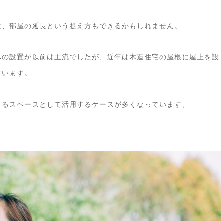
は、部屋の延長という捉え方もできるかもしれません。
への設置が以前は主流でしたが、近年は木造住宅の屋根に屋上を設
ています。
きるスペースとして活用するケースが多くなっています。