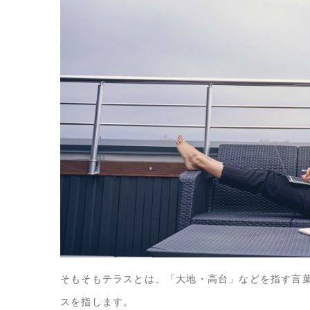
そもそもテラスとは、「大地・高台」などを指す言
スを指します。