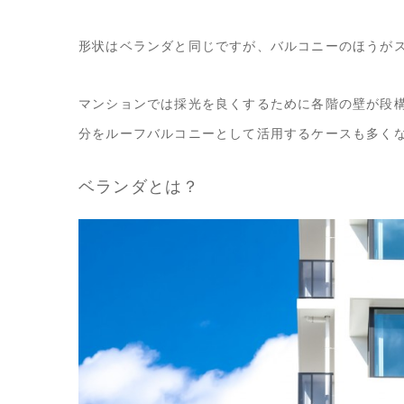
形状はベランダと同じですが、バルコニーのほうが
マンションでは採光を良くするために各階の壁が段
分をルーフバルコニーとして活用するケースも多く
ベランダとは？