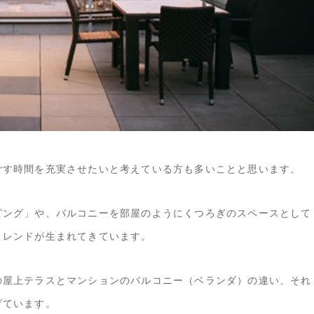
ごす時間を充実させたいと考えている方も多いことと思います。
ピング」や、バルコニーを部屋のようにくつろぎのスペースとして
トレンドが生まれてきています。
の屋上テラスとマンションのバルコニー（ベランダ）の違い、それ
げています。