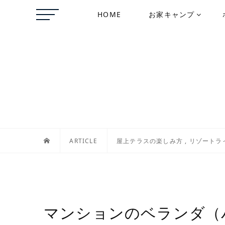
HOME
お家キャンプ
ARTICLE
屋上テラスの楽しみ方
,
リゾートラ
マンションのベランダ（