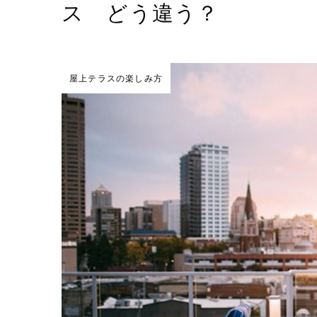
ス どう違う？
屋上テラスの楽しみ方