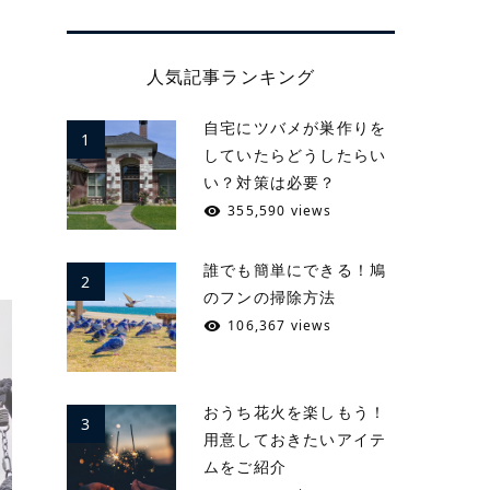
人気記事ランキング
自宅にツバメが巣作りを
1
していたらどうしたらい
い？対策は必要？
355,590 views
誰でも簡単にできる！鳩
2
のフンの掃除方法
106,367 views
おうち花火を楽しもう！
3
用意しておきたいアイテ
ムをご紹介