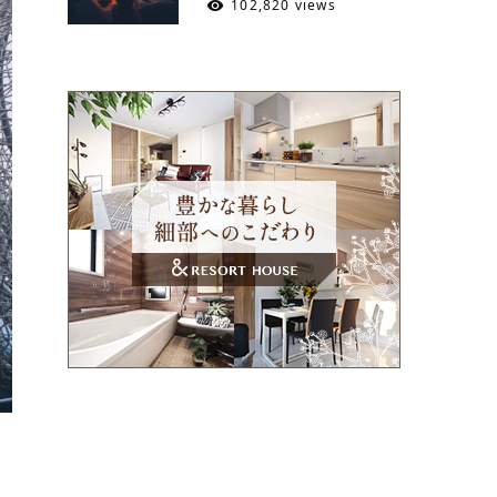
102,820 views