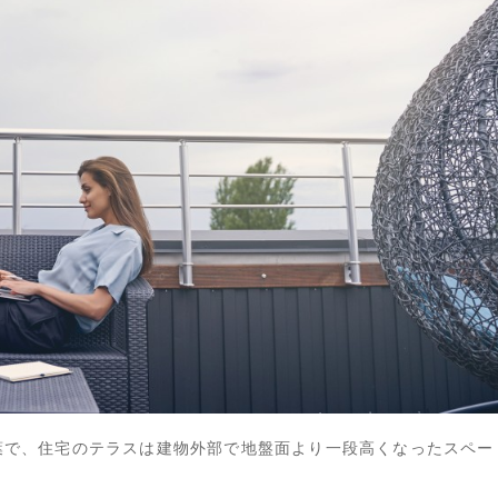
葉で、住宅のテラスは建物外部で地盤面より一段高くなったスペー