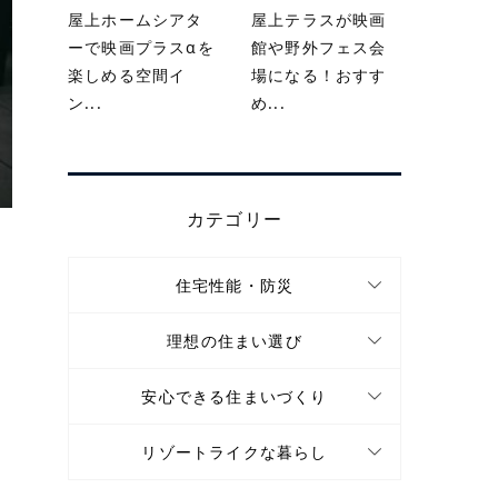
屋上ホームシアタ
屋上テラスが映画
ーで映画プラスαを
館や野外フェス会
楽しめる空間イ
場になる！おすす
ン...
め...
カテゴリー
住宅性能・防災
理想の住まい選び
安心できる住まいづくり
リゾートライクな暮らし