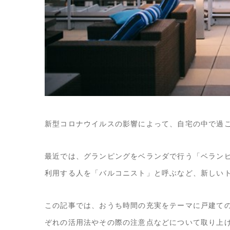
新型コロナウイルスの影響によって、自宅の中で過
最近では、グランピングをベランダで行う「ベラン
利用する人を「バルコニスト」と呼ぶなど、新しい
この記事では、おうち時間の充実をテーマに戸建て
ぞれの活用法やその際の注意点などについて取り上