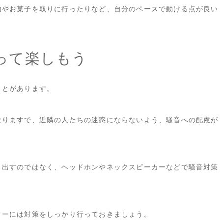
物やお菓子を取りに行ったりなど、自分のペースで動ける点が良い
って楽しもう
ことがあります。
なりますで、近隣の人たちの迷惑にならないよう、騒音への配慮が
ま出すのではなく、ヘッドホンやネックスピーカーなどで騒音対策
ターには対策をしっかり行っておきましょう。