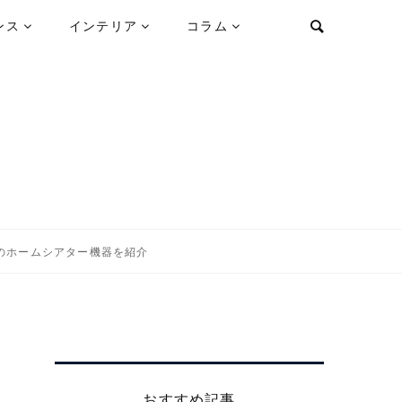
ンス
インテリア
コラム
のホームシアター機器を紹介
おすすめ記事