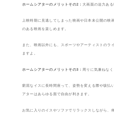
ホームシアターのメリットその2：
大画面の迫力ある
上映時期に見逃してしまった映画や日本未公開の映
のある映画を楽しめます。
また、映画以外にも、スポーツやアーティストのラ
ますよ。
ホームシアターのメリットその3：
周りに気兼ねなく
窮屈なイスに長時間座って、姿勢を変える際や咳払
アターはあらゆる面で自由が利きます。
お気に入りのイスやソファでリラックスしながら、