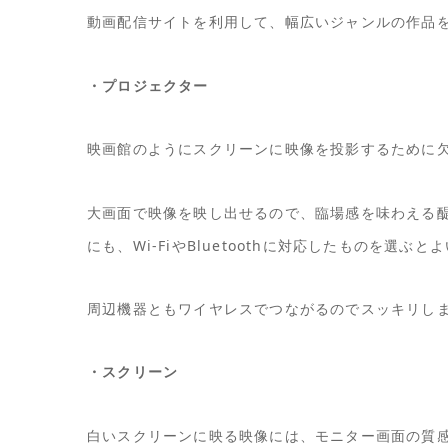
動画配信サイトを利用して、幅広いジャンルの作品
・プロジェクター
映画館のようにスクリーンに映像を投影するために
大画面で映像を映し出せるので、臨場感を味わえる
にも、Wi-FiやBluetoothに対応したものを選ぶ
周辺機器ともワイヤレスでつながるのでスッキリし
・スクリーン
白いスクリーンに映る映像には、モニター画面の質