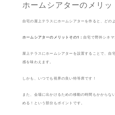
ホームシアターのメリッ
自宅の屋上テラスにホームシアターを作ると、どの
ホームシアターのメリットその1：
自宅で野外シネマ
屋上テラスにホームシアターを設置することで、自
感を味わえます。
しかも、いつでも視界の良い特等席です！
また、会場に出かけるための移動の時間もかからな
める！という部分もポイントです。