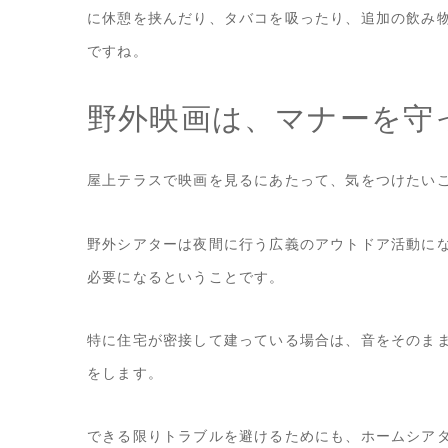
に休憩を挟んだり、タバコを吸ったり、追加の飲み
ですね。
野外映画は、マナーを守
屋上テラスで映画を見るにあたって、気をつけたい
野外シアターは夜間に行う広義のアウトドア活動に
必要になるということです。
特に住宅が密接して建っている場合は、音をそのま
をします。
できる限りトラブルを避けるためにも、ホームシア