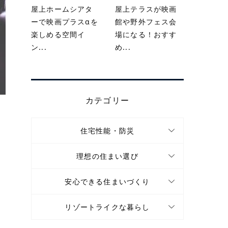
屋上ホームシアタ
屋上テラスが映画
ーで映画プラスαを
館や野外フェス会
楽しめる空間イ
場になる！おすす
ン...
め...
カテゴリー
住宅性能・防災
理想の住まい選び
安心できる住まいづくり
リゾートライクな暮らし