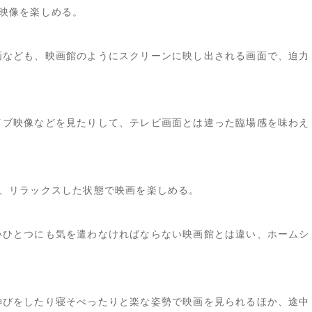
映像を楽しめる。
画なども、映画館のようにスクリーンに映し出される画面で、迫力
イブ映像などを見たりして、テレビ画面とは違った臨場感を味わえ
、リラックスした状態で映画を楽しめる。
いひとつにも気を遣わなければならない映画館とは違い、ホームシ
伸びをしたり寝そべったりと楽な姿勢で映画を見られるほか、途中