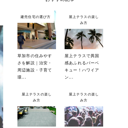
建売住宅の選び方
屋上テラスの楽し
み方
草加市の住みやす
屋上テラスで異国
さを解説｜治安・
感あふれるバーベ
周辺施設・子育て
キュー！ハワイア
環...
ン...
屋上テラスの楽し
屋上テラスの楽し
み方
み方