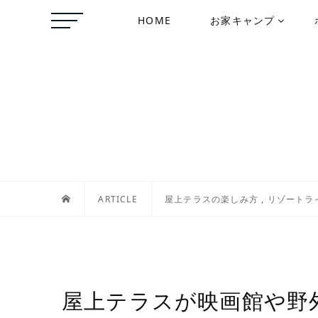
HOME
お家キャンプ
ARTICLE
屋上テラスの楽しみ方
,
リゾートラ
屋上テラスが映画館や野