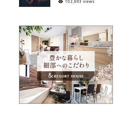
102,693 views