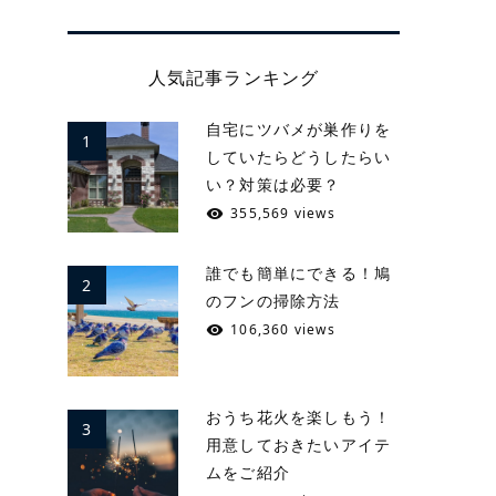
人気記事ランキング
自宅にツバメが巣作りを
1
していたらどうしたらい
い？対策は必要？
355,569 views
誰でも簡単にできる！鳩
2
のフンの掃除方法
106,360 views
おうち花火を楽しもう！
3
用意しておきたいアイテ
ムをご紹介