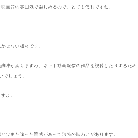
を映画館の雰囲気で楽しめるので、とても便利ですね。
欠かせない機材です。
醍醐味がありますね。ネット動画配信の作品を視聴したりするため
とよいでしょう。
ますよ。
感とはまた違った質感があって独特の味わいがあります。