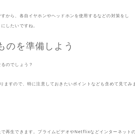
ですから、各自イヤホンやヘッドホンを使用するなどの対策をし
うにしたいですね。
ものを準備しよう
なるのでしょう？
ありますので、特に注意しておきたいポイントなども含めて見てみ
再生できます。プライムビデオやNetflixなどインターネット