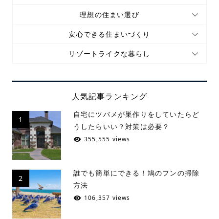
理想の住まい選び
安心できる住まいづくり
リゾートライクな暮らし
人気記事ランキング
自宅にツバメが巣作りをしていたらど
1
うしたらいい？対策は必要？
355,555 views
誰でも簡単にできる！鳩のフンの掃除
2
方法
106,357 views