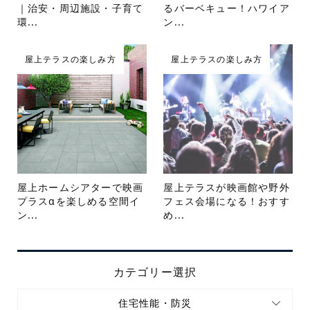
｜治安・周辺施設・子育て
るバーベキュー！ハワイア
環...
ン...
屋上テラスの楽しみ方
屋上テラスの楽しみ方
屋上ホームシアターで映画
屋上テラスが映画館や野外
プラスαを楽しめる空間イ
フェス会場になる！おすす
ン...
め...
カテゴリー選択
住宅性能・防災