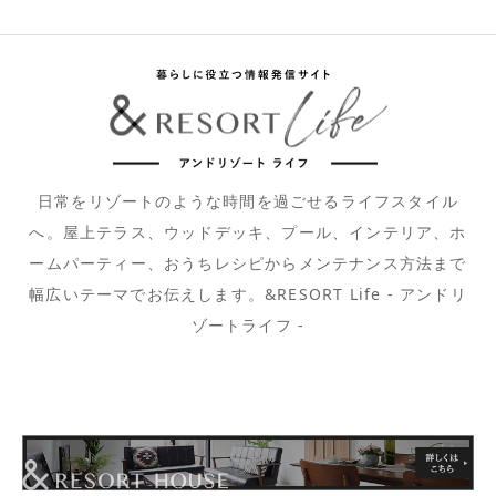
日常をリゾートのような時間を過ごせるライフスタイル
へ。屋上テラス、ウッドデッキ、プール、インテリア、ホ
ームパーティー、おうちレシピからメンテナンス方法まで
幅広いテーマでお伝えします。&RESORT Life - アンドリ
ゾートライフ -