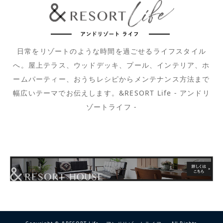
日常をリゾートのような時間を過ごせるライフスタイル
へ。屋上テラス、ウッドデッキ、プール、インテリア、ホ
ームパーティー、おうちレシピからメンテナンス方法まで
幅広いテーマでお伝えします。&RESORT Life - アンドリ
ゾートライフ -