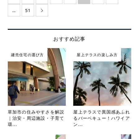
…
51

おすすめ記事
建売住宅の選び方
屋上テラスの楽しみ方
草加市の住みやすさを解説
屋上テラスで異国感あふれ
｜治安・周辺施設・子育て
るバーベキュー！ハワイア
環...
ン...