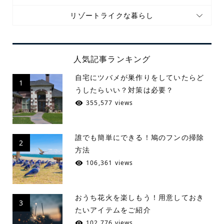
リゾートライクな暮らし
人気記事ランキング
自宅にツバメが巣作りをしていたらど
1
うしたらいい？対策は必要？
355,577 views
誰でも簡単にできる！鳩のフンの掃除
2
方法
106,361 views
おうち花火を楽しもう！用意しておき
3
たいアイテムをご紹介
102,776 views