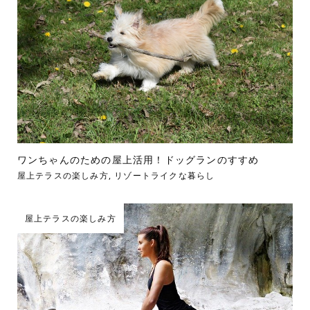
ワンちゃんのための屋上活用！ドッグランのすすめ
屋上テラスの楽しみ方
,
リゾートライクな暮らし
屋上テラスの楽しみ方