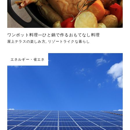
ワンポット料理―ひと鍋で作るおもてなし料理
屋上テラスの楽しみ方
,
リゾートライクな暮らし
エネルギー・省エネ