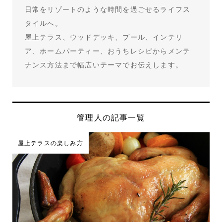
日常をリゾートのような時間を過ごせるライフス
タイルへ。
屋上テラス、ウッドデッキ、プール、インテリ
ア、ホームパーティー、おうちレシピからメンテ
ナンス方法まで幅広いテーマでお伝えします。
管理人の記事一覧
屋上テラスの楽しみ方