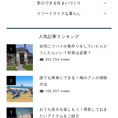
安心できる住まいづくり
リゾートライクな暮らし
人気記事ランキング
自宅にツバメが巣作りをしていたらど
1
うしたらいい？対策は必要？
355,554 views
誰でも簡単にできる！鳩のフンの掃除
2
方法
106,357 views
おうち花火を楽しもう！用意しておき
3
たいアイテムをご紹介