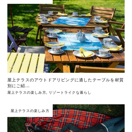
屋上テラスのアウトドアリビングに適したテーブルを材質
別にご紹...
屋上テラスの楽しみ方
,
リゾートライクな暮らし
屋上テラスの楽しみ方