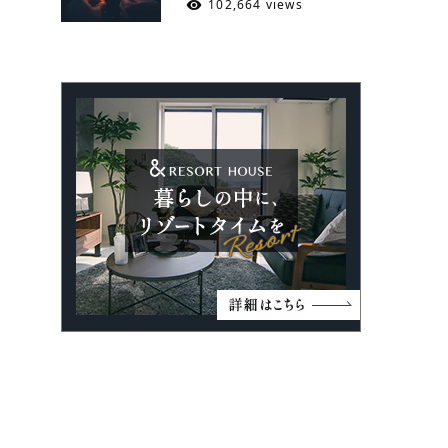
102,664 views