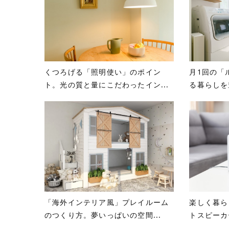
くつろげる「照明使い」のポイン
月1回の「
ト。光の質と量にこだわったイン...
る暮らしを
「海外インテリア風」プレイルーム
楽しく暮ら
のつくり方。夢いっぱいの空間...
トスピーカ