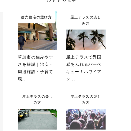
建売住宅の選び方
屋上テラスの楽し
み方
草加市の住みやす
屋上テラスで異国
さを解説｜治安・
感あふれるバーベ
周辺施設・子育て
キュー！ハワイア
環...
ン...
屋上テラスの楽し
屋上テラスの楽し
み方
み方