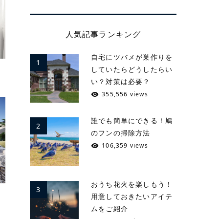
人気記事ランキング
自宅にツバメが巣作りを
1
ン
していたらどうしたらい
い？対策は必要？
355,556 views
誰でも簡単にできる！鳩
2
のフンの掃除方法
106,359 views
おうち花火を楽しもう！
3
家
用意しておきたいアイテ
ムをご紹介