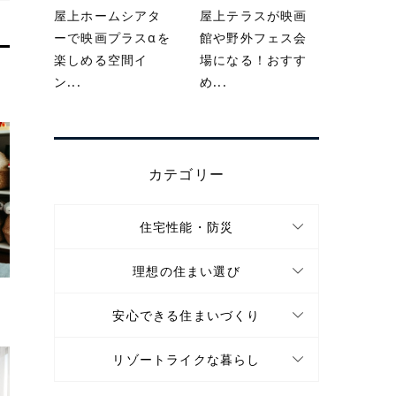
屋上ホームシアタ
屋上テラスが映画
ーで映画プラスαを
館や野外フェス会
楽しめる空間イ
場になる！おすす
ン...
め...
カテゴリー
住宅性能・防災
理想の住まい選び
す
安心できる住まいづくり
リゾートライクな暮らし