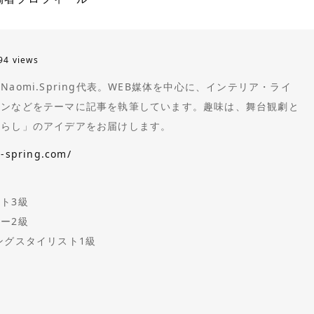
94 views
aomi.Spring代表。WEB媒体を中心に、インテリア・ライ
ョンなどをテーマに記事を執筆しています。趣味は、舞台観劇と
暮らし」のアイデアをお届けします。
i-spring.com/
ト3級
ー2級
ングスタイリスト1級