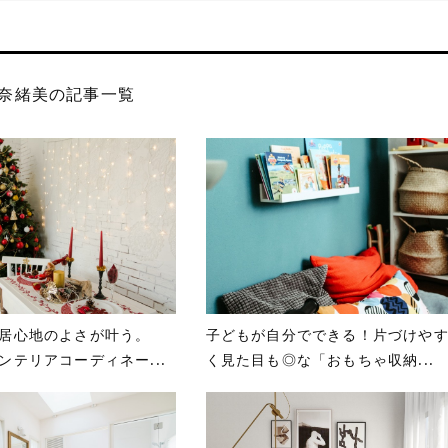
奈緒美の記事一覧
居心地のよさが叶う。
子どもが自分でできる！片づけや
ンテリアコーディネー...
く見た目も◎な「おもちゃ収納...