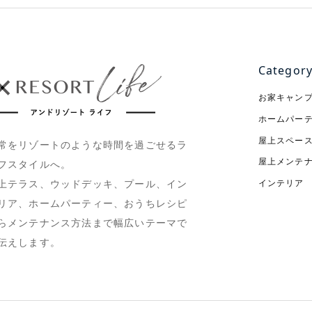
Categor
お家キャン
ホームパー
屋上スペー
常をリゾートのような時間を過ごせるラ
屋上メンテ
フスタイルへ。
インテリア
上テラス、ウッドデッキ、プール、イン
リア、ホームパーティー、おうちレシピ
らメンテナンス方法まで幅広いテーマで
伝えします。