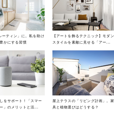
ルーティン」に。私を助け
【アートを飾るテクニック】モダ
豊かにする習慣
スタイルを素敵に見せる「アー...
しをサポート！「スマー
屋上テラスの「リビング計画」。
ー」のメリットと活...
具と植物選びはどうする？