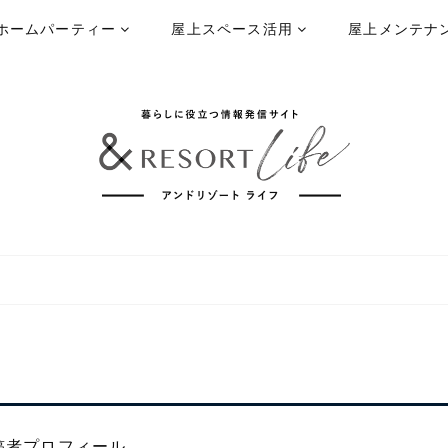
ホームパーティー
屋上スペース活用
屋上メンテナ
稿者プロフィール