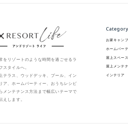
Categor
お家キャン
ホームパー
屋上スペー
常をリゾートのような時間を過ごせるラ
屋上メンテ
フスタイルへ。
インテリア
上テラス、ウッドデッキ、プール、イン
リア、ホームパーティー、おうちレシピ
らメンテナンス方法まで幅広いテーマで
伝えします。