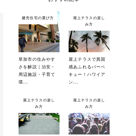
建売住宅の選び方
屋上テラスの楽し
み方
草加市の住みやす
屋上テラスで異国
さを解説｜治安・
感あふれるバーベ
周辺施設・子育て
キュー！ハワイア
環...
ン...
屋上テラスの楽し
屋上テラスの楽し
み方
み方