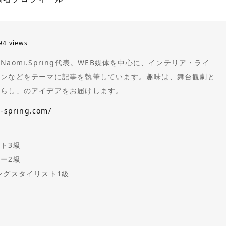
94 views
aomi.Spring代表。WEB媒体を中心に、インテリア・ライ
ョンなどをテーマに記事を執筆しています。趣味は、舞台観劇と
暮らし」のアイデアをお届けします。
i-spring.com/
ト3級
ー2級
ングスタイリスト1級