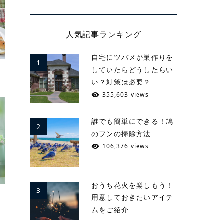
人気記事ランキング
自宅にツバメが巣作りを
1
ン
していたらどうしたらい
い？対策は必要？
355,603 views
誰でも簡単にできる！鳩
2
のフンの掃除方法
106,376 views
おうち花火を楽しもう！
3
イ
用意しておきたいアイテ
ムをご紹介