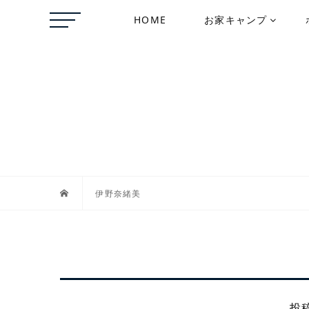
HOME
お家キャンプ
伊野奈緒美
投