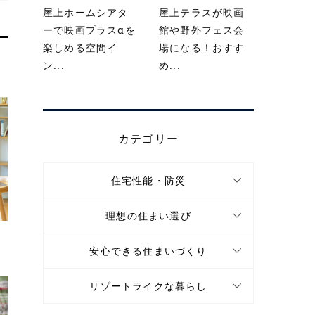
屋上ホームシアタ
屋上テラスが映画
ーで映画プラスαを
館や野外フェス会
楽しめる空間イ
場になる！おすす
ン...
め...
カテゴリー
住宅性能・防災
理想の住まい選び
や
安心できる住まいづくり
リゾートライクな暮らし