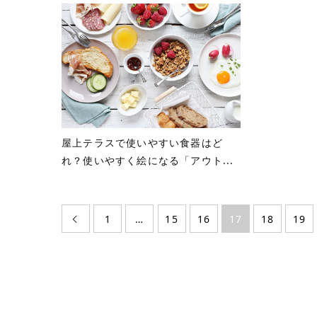
屋上テラスで使いやすい食器はど
れ？使いやすく絵になる「アウト...
1
…
15
16
17
18
19
