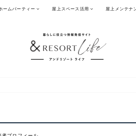
ホームパーティー
屋上スペース活用
屋上メンテナ
稿者プロフィール