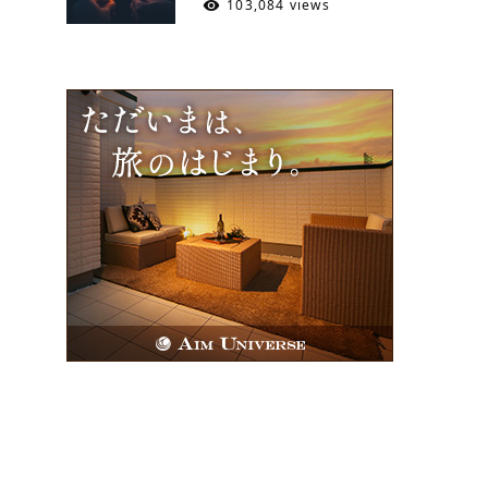
103,084 views