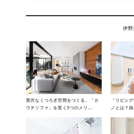
伊野
贅沢なくつろぎ空間をつくる。「カ
「リビング
ウチソファ」を置く5つのメリ...
ノとは？揃