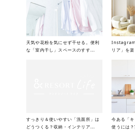
天気や花粉を気にせず干せる。便利
Instag
な「室内干し」スペースのすす...
リア」を楽し
すっきり＆使いやすい「洗面所」は
今ある「キ
どうつくる？収納・インテリア...
使うには？