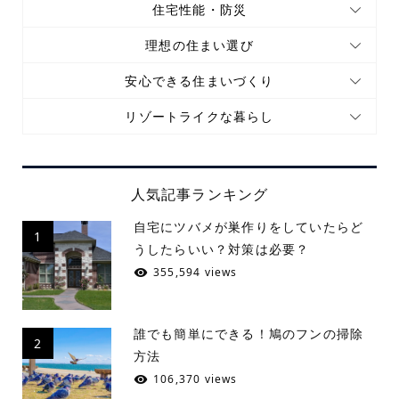
住宅性能・防災
理想の住まい選び
安心できる住まいづくり
リゾートライクな暮らし
人気記事ランキング
自宅にツバメが巣作りをしていたらど
1
うしたらいい？対策は必要？
355,594 views
誰でも簡単にできる！鳩のフンの掃除
2
方法
106,370 views