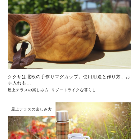
ククサは北欧の手作りマグカップ。使用用途と作り方、お
手入れも...
屋上テラスの楽しみ方
,
リゾートライクな暮らし
屋上テラスの楽しみ方