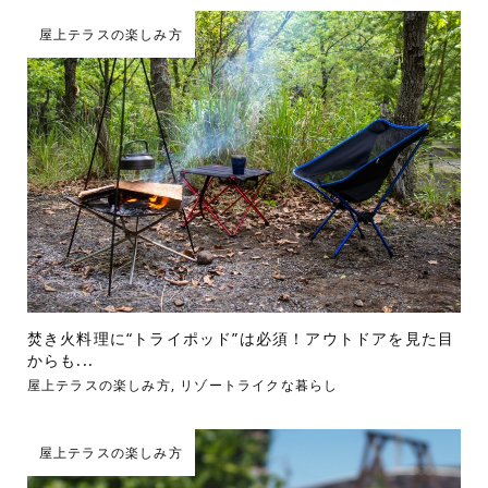
屋上テラスの楽しみ方
焚き火料理に“トライポッド”は必須！アウトドアを見た目
からも...
屋上テラスの楽しみ方
,
リゾートライクな暮らし
屋上テラスの楽しみ方