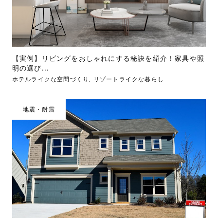
【実例】リビングをおしゃれにする秘訣を紹介！家具や照
明の選び...
ホテルライクな空間づくり
,
リゾートライクな暮らし
地震・耐震