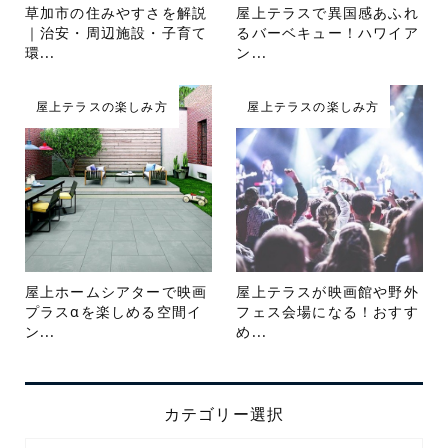
草加市の住みやすさを解説
屋上テラスで異国感あふれ
｜治安・周辺施設・子育て
るバーベキュー！ハワイア
環...
ン...
屋上テラスの楽しみ方
屋上テラスの楽しみ方
屋上ホームシアターで映画
屋上テラスが映画館や野外
プラスαを楽しめる空間イ
フェス会場になる！おすす
ン...
め...
カテゴリー選択