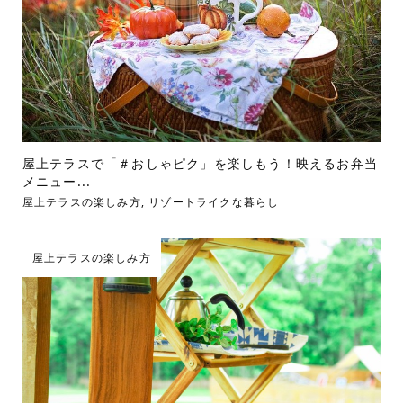
屋上テラスで「＃おしゃピク」を楽しもう！映えるお弁当
メニュー...
屋上テラスの楽しみ方
,
リゾートライクな暮らし
屋上テラスの楽しみ方