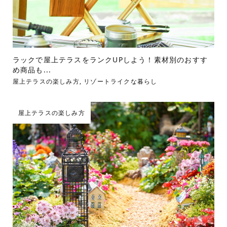
ラックで屋上テラスをランクUPしよう！素材別のおすす
め商品も...
屋上テラスの楽しみ方
,
リゾートライクな暮らし
屋上テラスの楽しみ方