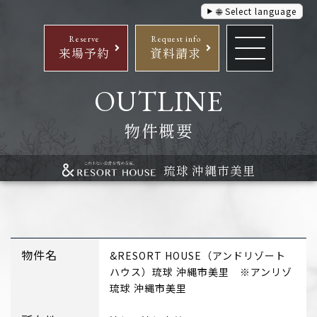
🌐 Select language
Reserve
Request info
来場予約
資料請求
OUTLINE
物件概要
琉球 沖縄市美里
物件名
&RESORT HOUSE（アンドリゾート
ハウス）琉球 沖縄市美里 ※アンリゾ
琉球 沖縄市美里