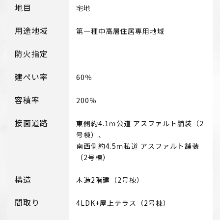
地目
宅地
用途地域
第一種中高層住居専用地域
防火指定
建ぺい率
60％
容積率
200％
接面道路
東側約4.1ｍ公道 アスファルト舗装（2
号棟）、
南西側約4.5ｍ私道 アスファルト舗装
（2号棟）
構造
木造2階建（2号棟）
間取り
4LDK+屋上テラス（2号棟）