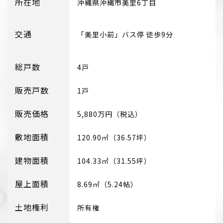
所在地
沖縄県沖縄市美里6丁目
交通
「美里小前」バス停 徒歩9分
総戸数
4戸
販売戸数
1戸
販売価格
5,880万円（税込）
敷地面積
120.90㎡（36.57坪）
建物面積
104.33㎡（31.55坪）
屋上面積
8.69㎡（5.24帖）
土地権利
所有権