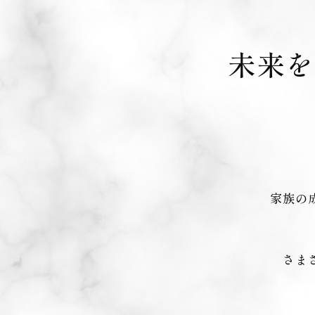
未来を
家族の
さま