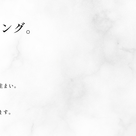
ニング。
住まい。
ます。