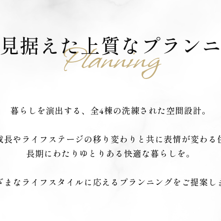
見据えた
上質なプラン
Planning
暮らしを演出する、全4棟の洗練された空間設計。
成長やライフステージの移り変わりと共に表情が変わる
長期にわたりゆとりある快適な暮らしを。
ざまなライフスタイルに応えるプランニングをご提案し