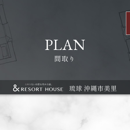
PLAN
間取り
琉球 沖縄市美里