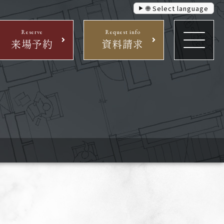
🌐 Select language
Reserve
Request info
来場予約
資料請求