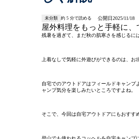
公開日
2025/11/18
未分類
約 5 分で読める
屋外料理をもっと手軽に、
残暑を過ぎて、まだ秋の肌寒さを感じるに
上着なしで気軽に外遊びができるのは、お
自宅でのアウトドアはフィールドキャンプ
ャンプ気分を楽しみたいところですよね。
そこで、今回は自宅アウトドアにもおすす
登山でも使われるコッヘルを自宅キャンプ