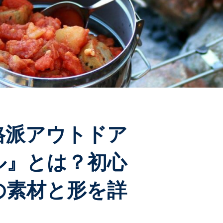
格派アウトドア
ル』とは？初心
の素材と形を詳