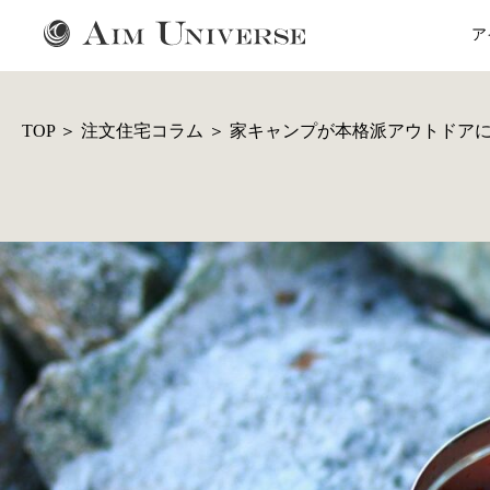
ア
TOP
＞
注文住宅コラム
＞
家キャンプが本格派アウトドア