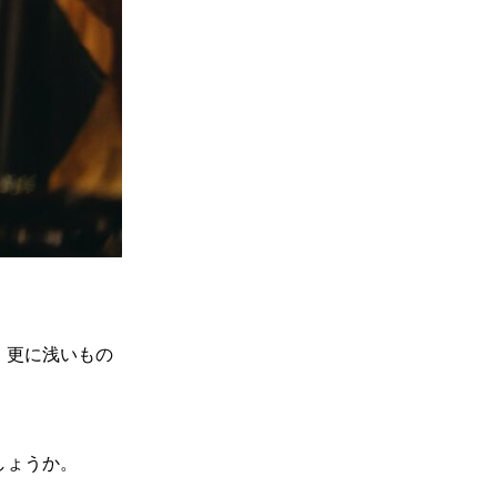
、更に浅いもの
しょうか。