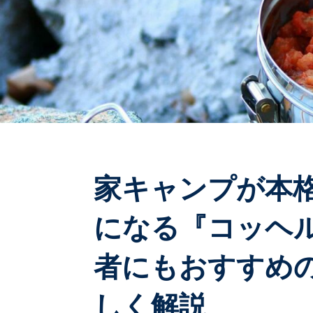
家キャンプが本
になる『コッヘ
者にもおすすめ
しく解説