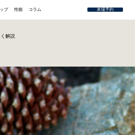
ップ
性能
コラム
来場予約
しく解説