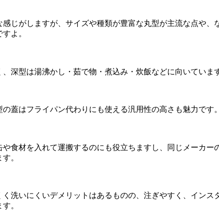
な感じがしますが、サイズや種類が豊富な丸型が主流な点や、
ですよ。
く、深型は湯沸かし・茹で物・煮込み・炊飯などに向いていま
型の蓋はフライパン代わりにも使える汎用性の高さも魅力です
缶や食材を入れて運搬するのにも役立ちますし、同じメーカー
ます。
くく洗いにくいデメリットはあるものの、注ぎやすく、インス
ます。