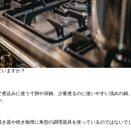
ていますか？
で煮込みに使う寸胴や深鍋、少量煮るのに使いやすい浅めの鍋
う。
焼き器や焼き物用に角型の調理器具を使っているのではないで