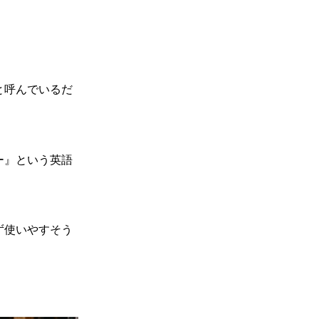
と呼んでいるだ
ー』という英語
ず使いやすそう