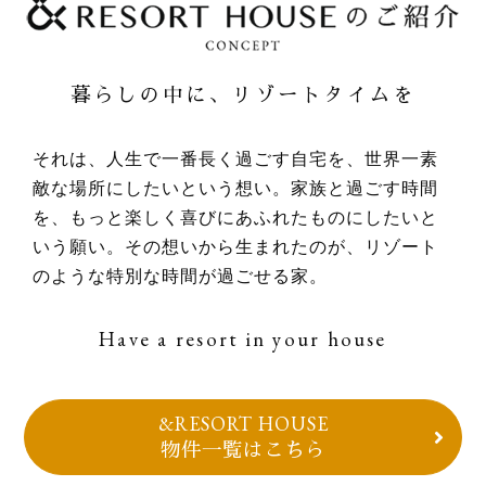
暮らしの中に、リゾートタイムを
それは、人生で一番⻑く過ごす自宅を、世界一素
敵な場所にしたいという想い。家族と過ごす時間
を、もっと楽しく喜びにあふれたものにしたいと
いう願い。その想いから生まれたのが、リゾート
のような特別な時間が過ごせる家。
Have a resort in your house
&RESORT HOUSE
物件一覧はこちら