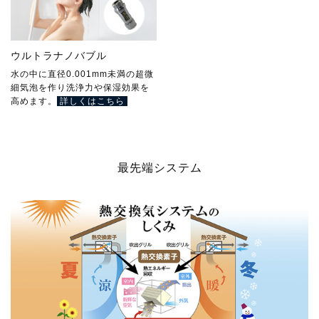
ウルトラナノバブル
水の中に直径0.001mm未満の超微
細気泡を作り洗浄力や保湿効果を
高めます。
詳しくはこちら
最先端システム