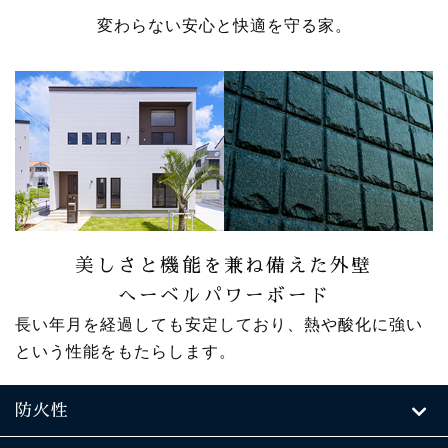
変わらない安心と快適を守る家。
美しさと機能を兼ね備えた外壁
へーベルパワーボード
長い年月を経過しても安定しており、熱や酸化に強い
という性能をもたらします。
防火性