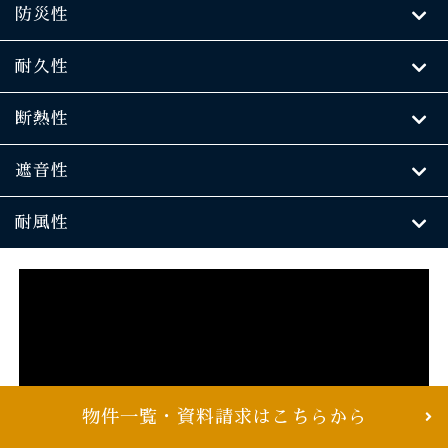
防災性
耐久性
断熱性
遮音性
耐風性
物件一覧・資料請求はこちらから