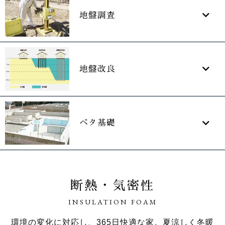
地盤調査
地盤改良
ベタ基礎
断熱・気密性
INSULATION FOAM
環境の変化に対応し、365日快適な家。夏涼しく冬暖