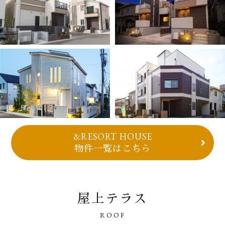
&RESORT HOUSE
物件一覧はこちら
屋上テラス
ROOF