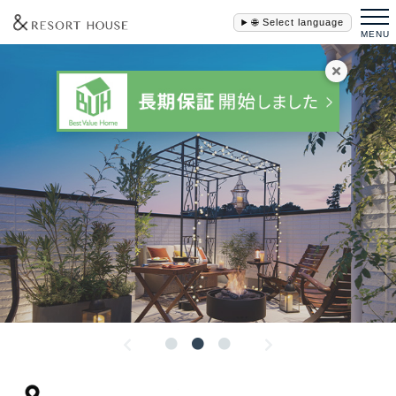
🌐 Select language
MENU