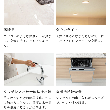
床暖房
ダウンライト
エアコンのような温度ムラが少な
天井に埋め込むかたちなので、す
く、空気を汚すこともありませ
っきりとしたフラットな空間に。
ん。
タッチレス水栓一体型浄水器
食器洗浄乾燥機
手をかざすだけの簡単操作。蛇口
シンクからの出し入れがスムーズ
に触れることなく、清潔に水栓周
で、使いやすい設計。
りを使用することが出来ます。