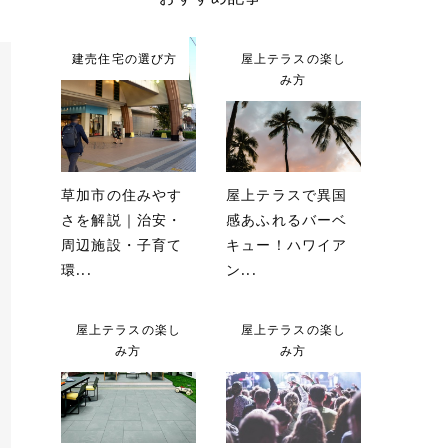
建売住宅の選び方
屋上テラスの楽し
み方
草加市の住みやす
屋上テラスで異国
さを解説｜治安・
感あふれるバーベ
周辺施設・子育て
キュー！ハワイア
環...
ン...
屋上テラスの楽し
屋上テラスの楽し
み方
み方