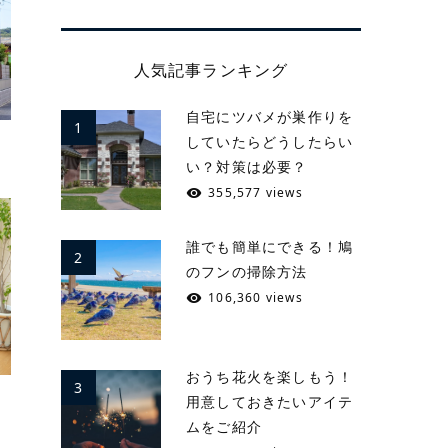
人気記事ランキング
自宅にツバメが巣作りを
1
と
していたらどうしたらい
い？対策は必要？
355,577 views
誰でも簡単にできる！鳩
2
のフンの掃除方法
106,360 views
おうち花火を楽しもう！
3
用意しておきたいアイテ
.
ムをご紹介