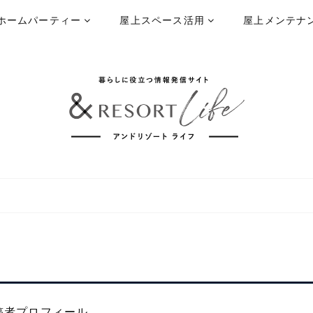
ホームパーティー
屋上スペース活用
屋上メンテナ
稿者プロフィール