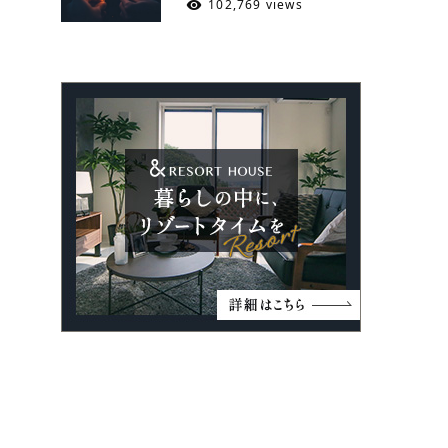
102,769 views