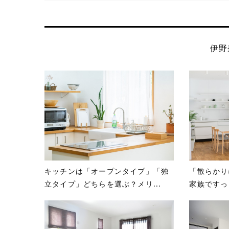
伊野
キッチンは「オープンタイプ」「独
「散らかり
立タイプ」どちらを選ぶ？メリ...
家族ですっ