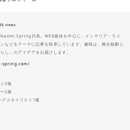
48 views
aomi.Spring代表。WEB媒体を中心に、インテリア・ライ
ョンなどをテーマに記事を執筆しています。趣味は、舞台観劇と
暮らし」のアイデアをお届けします。
i-spring.com/
ト3級
ー2級
ングスタイリスト1級