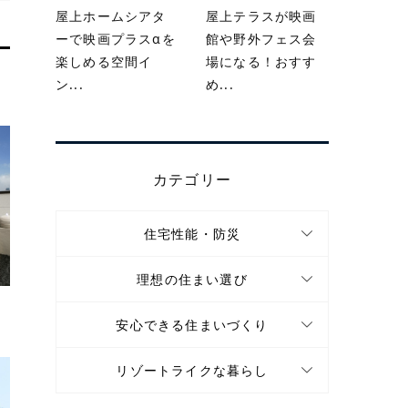
屋上ホームシアタ
屋上テラスが映画
ーで映画プラスαを
館や野外フェス会
楽しめる空間イ
場になる！おすす
ン...
め...
カテゴリー
住宅性能・防災
理想の住まい選び
安心できる住まいづくり
.
リゾートライクな暮らし