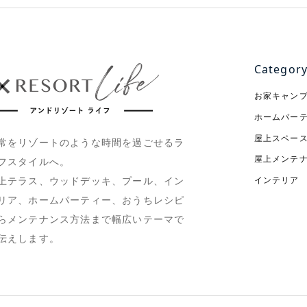
Categor
お家キャン
ホームパー
屋上スペー
常をリゾートのような時間を過ごせるラ
屋上メンテ
フスタイルへ。
インテリア
上テラス、ウッドデッキ、プール、イン
リア、ホームパーティー、おうちレシピ
らメンテナンス方法まで幅広いテーマで
伝えします。