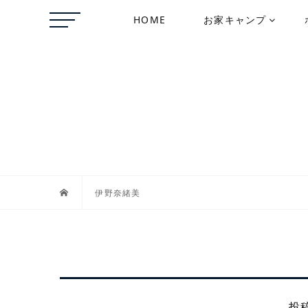
HOME
お家キャンプ
伊野奈緒美
投