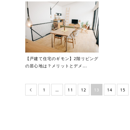
【戸建て住宅のギモン】2階リビング
の居心地は？メリットとデメ...
1
…
11
12
13
14
15
