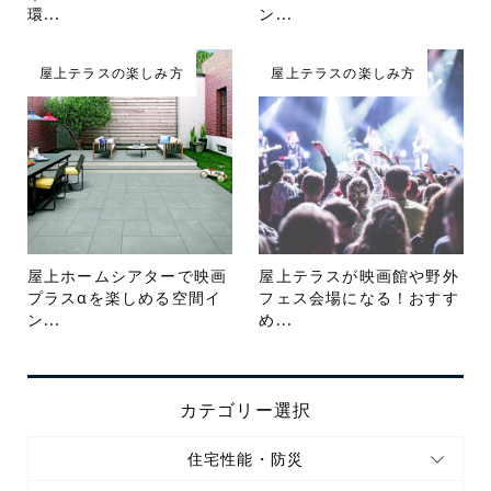
環...
ン...
屋上テラスの楽しみ方
屋上テラスの楽しみ方
屋上ホームシアターで映画
屋上テラスが映画館や野外
プラスαを楽しめる空間イ
フェス会場になる！おすす
ン...
め...
カテゴリー選択
住宅性能・防災