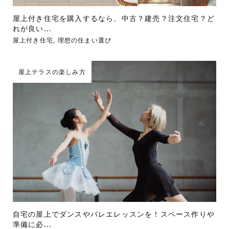
屋上付き住宅を購入するなら、中古？建売？注文住宅？ど
れが良い...
屋上付き住宅
,
理想の住まい選び
屋上テラスの楽しみ方
自宅の屋上でダンスやバレエレッスンを！スペース作りや
準備に必...