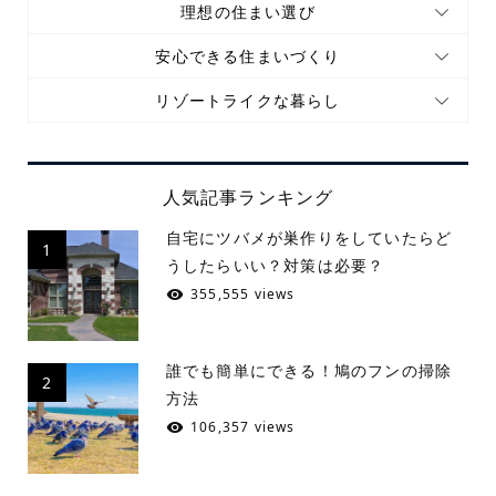
理想の住まい選び
安心できる住まいづくり
リゾートライクな暮らし
人気記事ランキング
自宅にツバメが巣作りをしていたらど
1
うしたらいい？対策は必要？
355,555 views
誰でも簡単にできる！鳩のフンの掃除
2
方法
106,357 views