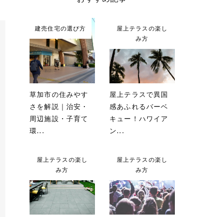
建売住宅の選び方
屋上テラスの楽し
み方
草加市の住みやす
屋上テラスで異国
さを解説｜治安・
感あふれるバーベ
周辺施設・子育て
キュー！ハワイア
環...
ン...
屋上テラスの楽し
屋上テラスの楽し
み方
み方