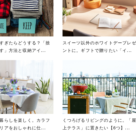
すぎたらどうする？「捨
スイーツ以外のホワイトデープレ
す」方法と収納アイ...
ントに。ギフトで贈りたい「イ...
暮らしを楽しく。カラフ
くつろげるリビングのように。「
リアをおしゃれに仕...
上テラス」に置きたい【6つ】...