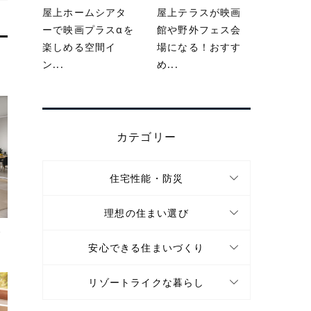
屋上ホームシアタ
屋上テラスが映画
ーで映画プラスαを
館や野外フェス会
楽しめる空間イ
場になる！おすす
ン...
め...
カテゴリー
住宅性能・防災
理想の住まい選び
で
安心できる住まいづくり
リゾートライクな暮らし