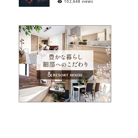
102,648 views