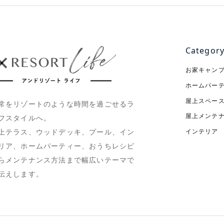
Categor
お家キャン
ホームパー
屋上スペー
常をリゾートのような時間を過ごせるラ
屋上メンテ
フスタイルへ。
インテリア
上テラス、ウッドデッキ、プール、イン
リア、ホームパーティー、おうちレシピ
らメンテナンス方法まで幅広いテーマで
伝えします。