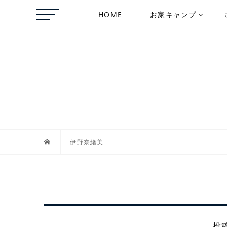
HOME
お家キャンプ
伊野奈緒美
投