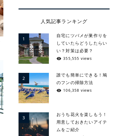
人気記事ランキング
自宅にツバメが巣作りを
1
ゼ
していたらどうしたらい
い？対策は必要？
355,555 views
誰でも簡単にできる！鳩
2
のフンの掃除方法
106,358 views
おうち花火を楽しもう！
3
屋
用意しておきたいアイテ
ムをご紹介