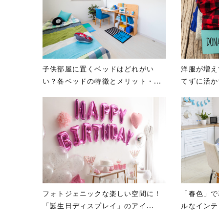
子供部屋に置くベッドはどれがい
洋服が増え
い？各ベッドの特徴とメリット・...
てずに活か
フォトジェニックな楽しい空間に！
「春色」で
「誕生日ディスプレイ」のアイ...
ルなインテ