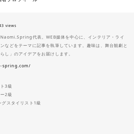
43 views
aomi.Spring代表。WEB媒体を中心に、インテリア・ライ
ョンなどをテーマに記事を執筆しています。趣味は、舞台観劇と
暮らし」のアイデアをお届けします。
i-spring.com/
ト3級
ー2級
ングスタイリスト1級