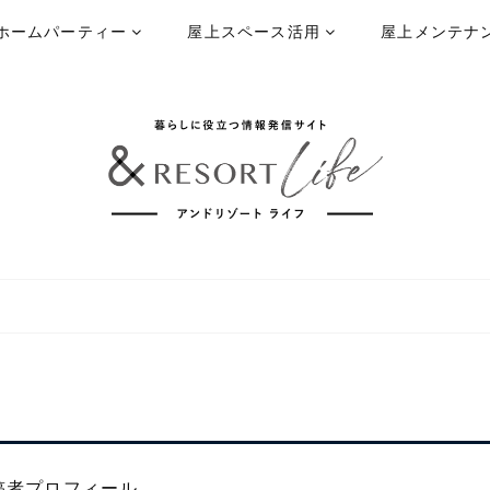
ホームパーティー
屋上スペース活用
屋上メンテナ
稿者プロフィール