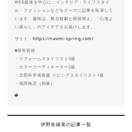
WEB媒体を中心に、インテリア・ライフスタイ
ル・ファッションなどをテーマに記事を執筆して
います。趣味は、舞台観劇と模様替え。「心地よ
い暮らし」のアイデアをお届けします。
サイト：
https://naomi-spring.com/
■保有資格
・リフォームスタイリスト3級
・カラーコーディネーター2級
・文部科学省後援 リビングスタイリスト1級
・福岡検定（初級）
伊野奈緒美の記事一覧