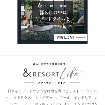
日常をリゾートのような時間を過ごせるライフスタイル
へ。屋上テラス、ウッドデッキ、プール、インテリア、ホ
ームパーティー、おうちレシピからメンテナンス方法まで