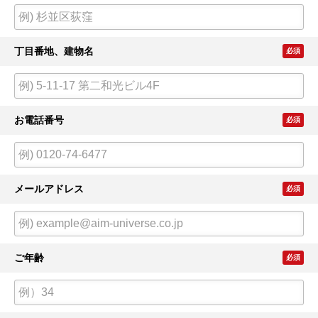
丁目番地、建物名
必須
お電話番号
必須
メールアドレス
必須
ご年齢
必須