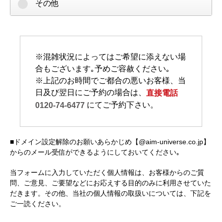
その他
※混雑状況によってはご希望に添えない場
合もございます｡予めご容赦ください｡
※上記のお時間でご都合の悪いお客様、当
日及び翌日にご予約の場合は、
直接電話
にてご予約下さい。
0120-74-6477
■ドメイン設定解除のお願いあらかじめ【@aim-universe.co.jp】
からのメール受信ができるようにしておいてください｡
当フォームに入力していただく個人情報は、お客様からのご質
問、ご意見、ご要望などにお応えする目的のみに利用させていた
だきます。その他、当社の個人情報の取扱いについては、下記を
ご一読ください。