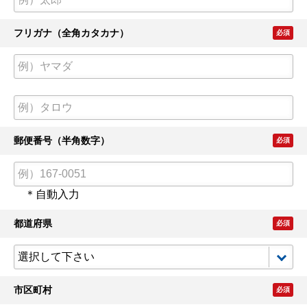
フリガナ（全角カタカナ）
必須
郵便番号（半角数字）
必須
＊自動入力
都道府県
必須
市区町村
必須