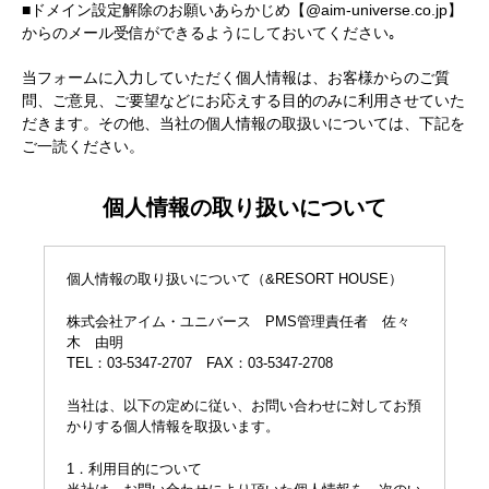
■ドメイン設定解除のお願いあらかじめ【@aim-universe.co.jp】
からのメール受信ができるようにしておいてください｡
当フォームに入力していただく個人情報は、お客様からのご質
問、ご意見、ご要望などにお応えする目的のみに利用させていた
だきます。その他、当社の個人情報の取扱いについては、下記を
ご一読ください。
個人情報の取り扱いについて
個人情報の取り扱いについて（&RESORT HOUSE）
株式会社アイム・ユニバース PMS管理責任者 佐々
木 由明
TEL：03-5347-2707 FAX：03-5347-2708
当社は、以下の定めに従い、お問い合わせに対してお預
かりする個人情報を取扱います。
1．利用目的について