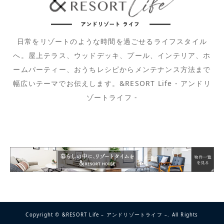
日常をリゾートのような時間を過ごせるライフスタイル
へ。屋上テラス、ウッドデッキ、プール、インテリア、ホ
ームパーティー、おうちレシピからメンテナンス方法まで
幅広いテーマでお伝えします。&RESORT Life - アンドリ
ゾートライフ -
Copyright ©
&RESORT Life – アンドリゾートライフ –. All Rights