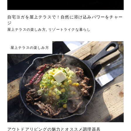
自宅ヨガを屋上テラスで！自然に溶け込みパワーをチャー
ジ
屋上テラスの楽しみ方
,
リゾートライクな暮らし
屋上テラスの楽しみ方
アウトドアリビングの魅力とオススメ調理器具