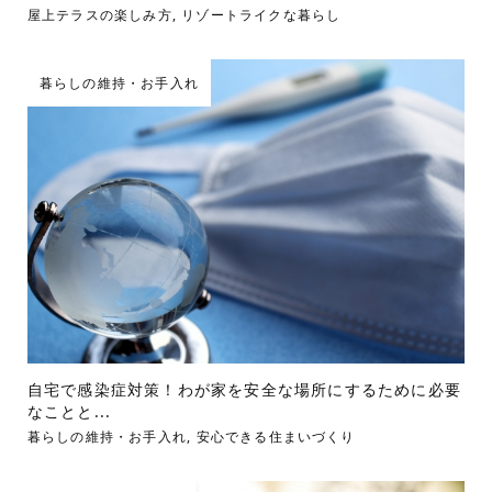
屋上テラスの楽しみ方
,
リゾートライクな暮らし
暮らしの維持・お手入れ
自宅で感染症対策！わが家を安全な場所にするために必要
なことと...
暮らしの維持・お手入れ
,
安心できる住まいづくり