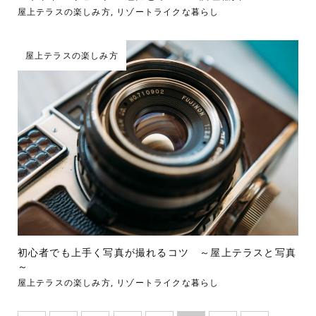
屋上テラスの楽しみ方
,
リゾートライクな暮らし
屋上テラスの楽しみ方
初心者でも上手く写真が撮れるコツ ～屋上テラスと写真
～
屋上テラスの楽しみ方
,
リゾートライクな暮らし