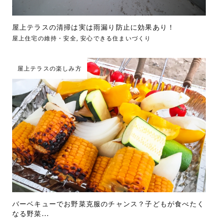
屋上テラスの清掃は実は雨漏り防止に効果あり！
屋上住宅の維持・安全
,
安心できる住まいづくり
屋上テラスの楽しみ方
バーベキューでお野菜克服のチャンス？子どもが食べたく
なる野菜...