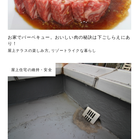
お家でバーベキュー。おいしい肉の秘訣は下ごしらえにあ
り！
屋上テラスの楽しみ方
,
リゾートライクな暮らし
屋上住宅の維持・安全