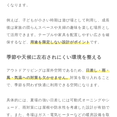
くなります。
例えば、子どもが小さい時期は遊び場として利用し、成長
後は家族の団らんスペースや夫婦の趣味を楽しむ場所とし
て活用できます。テーブルや家具を配置しやすい広さを確
保するなど、
用途を限定しない設計がポイント
です。
季節や天候に左右されにくい環境を整える
アウトドアリビングは屋外空間であるため、
日差し・雨・
風・気温への対策も欠かせません。
対策を取り入れること
で、季節を問わず快適に利用できる空間になります。
具体的には、夏場の強い日差しには可動式オーニングやシ
ェード、雨対策には屋根や防水性を考慮した設計が有効で
す。また、冬場はガス・電気ヒーターなどの暖房設備を取