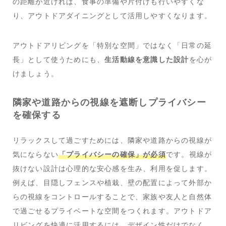
の距離が近ければ、食事の準備や片付けも行いやすくな
り、アウトドアダイニングとして活用しやすくなります。
アウトドアリビングを「特別な空間」ではなく「日常の延
長」として使うためにも、
生活動線を意識した設計
を心が
けましょう。
隣家や道路からの視線を遮断しプライバシー
を確保する
リラックスして過ごすためには、隣家や道路からの視線が
気にならない
「プライバシーの確保」が必須
です。視線が
抜けない設計は心理的な安心感を生み、利用を促します。
例えば、目隠しフェンスや植栽、壁の配置によって外部か
らの視線をコントロールすることで、家族や友人と自然体
で過ごせるプライベートな空間をつくれます。アウトドア
リビングを快適に活用するには、デザイン性だけでなく、