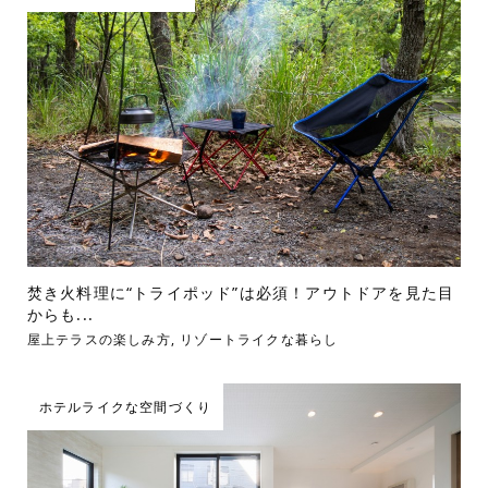
焚き火料理に“トライポッド”は必須！アウトドアを見た目
からも...
屋上テラスの楽しみ方
,
リゾートライクな暮らし
ホテルライクな空間づくり