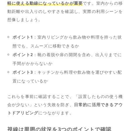
軽に使える動線になっているかが重要
です。室内からの移
動距離や出入りのしやすさを確認し、実際の利用シーンを
想像しましょう。
ポイント1
：室内リビングから飲み物や料理を持った状
態でも、スムーズに移動できるか
ポイント2
：靴の着脱や扉の開閉を含め、出入りまでに
手間がかからないか
ポイント3
：キッチンから料理や飲み物を運びやすい配
置になっているか
これらを事前に確認することで、「設置したものの使う機
会が少ない」という失敗を防ぎ、
日常的に活用できるアウ
トドアリビング
につながります。
視線は周囲の状況を3つのポイントで確認