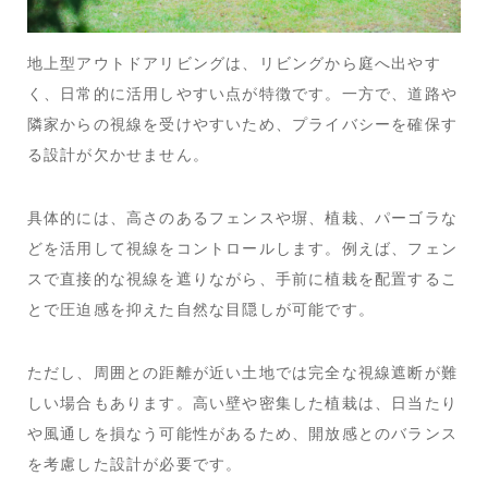
地上型アウトドアリビングは、リビングから庭へ出やす
く、日常的に活用しやすい点が特徴です。一方で、道路や
隣家からの視線を受けやすいため、プライバシーを確保す
る設計が欠かせません。
具体的には、高さのあるフェンスや塀、植栽、パーゴラな
どを活用して視線をコントロールします。例えば、フェン
スで直接的な視線を遮りながら、手前に植栽を配置するこ
とで圧迫感を抑えた自然な目隠しが可能です。
ただし、周囲との距離が近い土地では完全な視線遮断が難
しい場合もあります。高い壁や密集した植栽は、日当たり
や風通しを損なう可能性があるため、開放感とのバランス
を考慮した設計が必要です。