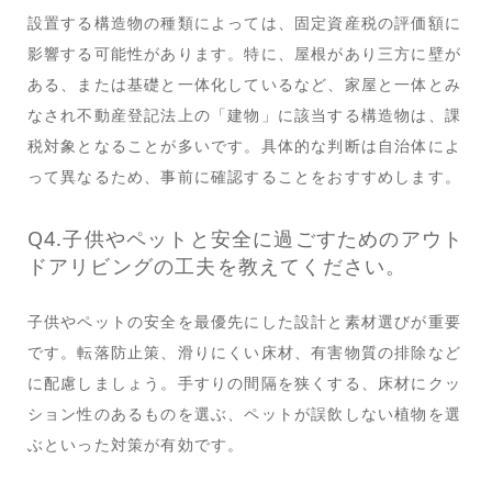
設置する構造物の種類によっては、固定資産税の評価額に
影響する可能性があります。特に、屋根があり三方に壁が
ある、または基礎と一体化しているなど、家屋と一体とみ
なされ不動産登記法上の「建物」に該当する構造物は、課
税対象となることが多いです。具体的な判断は自治体によ
って異なるため、事前に確認することをおすすめします。
Q4.子供やペットと安全に過ごすためのアウト
ドアリビングの工夫を教えてください。
子供やペットの安全を最優先にした設計と素材選びが重要
です。転落防止策、滑りにくい床材、有害物質の排除など
に配慮しましょう。手すりの間隔を狭くする、床材にクッ
ション性のあるものを選ぶ、ペットが誤飲しない植物を選
ぶといった対策が有効です。