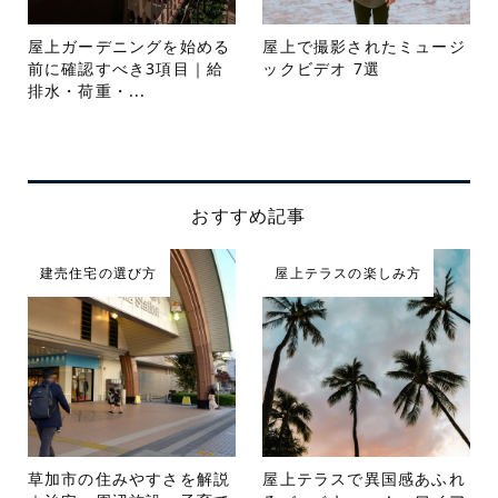
屋上ガーデニングを始める
屋上で撮影されたミュージ
前に確認すべき3項目｜給
ックビデオ 7選
排水・荷重・...
おすすめ記事
建売住宅の選び方
屋上テラスの楽しみ方
草加市の住みやすさを解説
屋上テラスで異国感あふれ