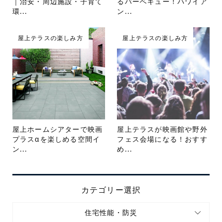
｜治安・周辺施設・子育て
るバーベキュー！ハワイア
環...
ン...
屋上テラスの楽しみ方
屋上テラスの楽しみ方
屋上ホームシアターで映画
屋上テラスが映画館や野外
プラスαを楽しめる空間イ
フェス会場になる！おすす
ン...
め...
カテゴリー選択
住宅性能・防災