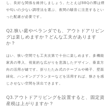
し、良好な関係を維持しましょう。たとえばBBQの際は煙
や匂いの少ない調理法を選ぶ、夜間の騒音に注意するとい
った配慮が必要です。
Q2.狭い庭やベランダでも、アウトドアリビン
グは楽しめますか？どんな工夫があります
か？
はい、狭い空間でも工夫次第で十分に楽しめます。多機能
家具の導入、視覚的な広がりを意識したデザイン、垂直方
向の活用が鍵です。折りたたみ式のテーブルや椅子、壁面
緑化、ハンギングプランターなどを活用すれば、狭さを感
じさせない空間を演出できます。
Q3.アウトドアリビングを設置すると、固定資
産税は上がりますか？