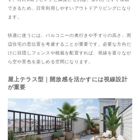
できるため、日常利用しやすいアウトドアリビングになり
ます。
快適に使うには、バルコニーの奥行きや手すりの高さ、周
辺住宅の窓位置を考慮することが重要です。必要な方向だ
けに目隠しフェンスや植栽を配置すれば、視線を遮りなが
ら空や景色を楽しめる空間になります。
屋上テラス型｜開放感を活かすには視線設計
が重要