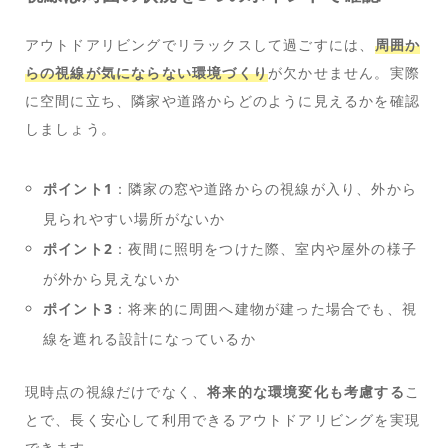
アウトドアリビングでリラックスして過ごすには、
周囲か
らの視線が気にならない環境づくり
が欠かせません。実際
に空間に立ち、隣家や道路からどのように見えるかを確認
しましょう。
ポイント1
：隣家の窓や道路からの視線が入り、外から
見られやすい場所がないか
ポイント2
：夜間に照明をつけた際、室内や屋外の様子
が外から見えないか
ポイント3
：将来的に周囲へ建物が建った場合でも、視
線を遮れる設計になっているか
現時点の視線だけでなく、
将来的な環境変化も考慮する
こ
とで、長く安心して利用できるアウトドアリビングを実現
できます。