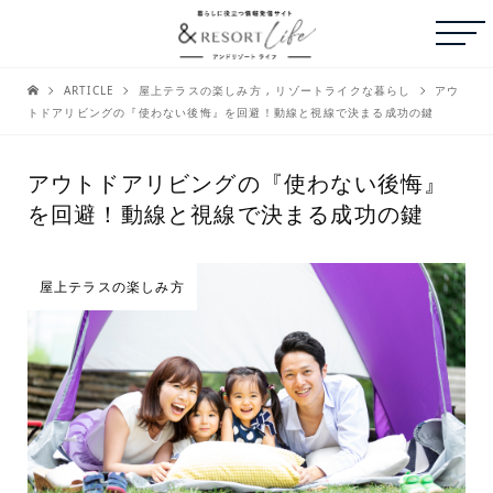
ARTICLE
屋上テラスの楽しみ方
,
リゾートライクな暮らし
アウ
トドアリビングの『使わない後悔』を回避！動線と視線で決まる成功の鍵
アウトドアリビングの『使わない後悔』
を回避！動線と視線で決まる成功の鍵
屋上テラスの楽しみ方