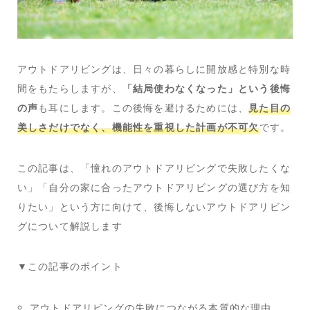
アウトドアリビングは、日々の暮らしに開放感と特別な時
間をもたらしますが、
「結局使わなくなった」という後悔
の声
も耳にします。この後悔を避けるためには、
見た目の
美しさだけでなく、機能性を重視した計画が不可欠
です。
この記事は、「憧れのアウトドアリビングで失敗したくな
い」「自分の家に合ったアウトドアリビングの選び方を知
りたい」という方に向けて、後悔しないアウトドアリビン
グについて解説します
▼この記事のポイント
アウトドアリビングの失敗につながる本質的な理由