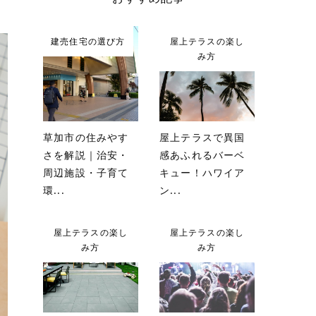
建売住宅の選び方
屋上テラスの楽し
み方
草加市の住みやす
屋上テラスで異国
さを解説｜治安・
感あふれるバーベ
周辺施設・子育て
キュー！ハワイア
環...
ン...
屋上テラスの楽し
屋上テラスの楽し
み方
み方