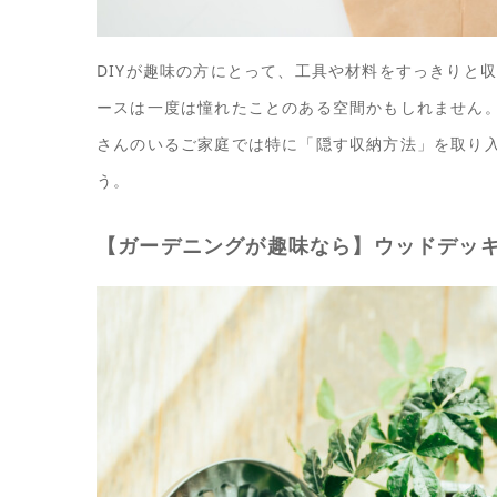
DIYが趣味の方にとって、工具や材料をすっきりと
ースは一度は憧れたことのある空間かもしれません。
さんのいるご家庭では特に「隠す収納方法」を取り
う。
【ガーデニングが趣味なら】ウッドデッ