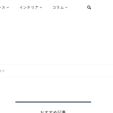
ンス
インテリア
コラム
コツ
おすすめ記事