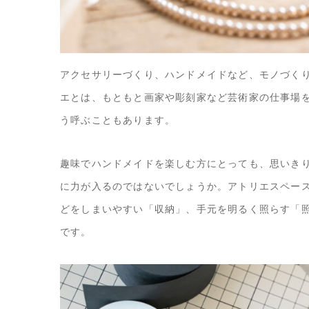
アクセサリーづくり、ハンドメイドなど、モノづく
エとは、もともと画家や彫刻家など芸術家の仕事場
う呼ぶこともあります。
趣味でハンドメイドを楽しむ方にとっても、思いき
に力が入るのではないでしょうか。アトリエスペー
どをしまいやすい「収納」、手元を明るく照らす「
です。