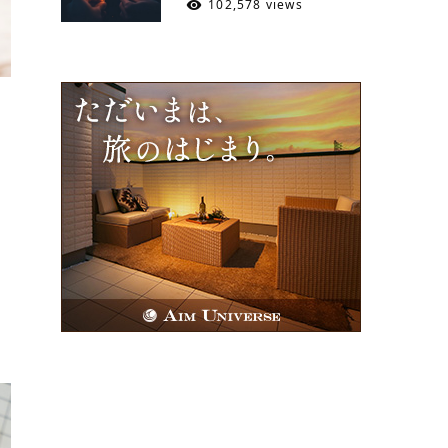
102,578 views