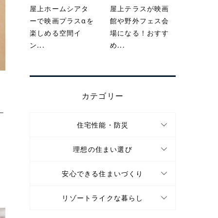
屋上ホームシアタ
屋上テラスが映画
ーで映画プラスαを
館や野外フェス会
楽しめる空間イ
場になる！おすす
ン...
め...
カテゴリー
ー
住宅性能・防災
理想の住まい選び
安心できる住まいづくり
リゾートライクな暮らし