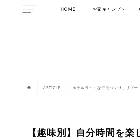
HOME
お家キャンプ
ARTICLE
ホテルライクな空間づくり
,
リゾー
【趣味別】自分時間を楽