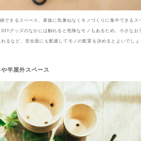
収納できるスペース、家族に気兼ねなくモノづくりに集中できるス
DIYグッズのなかには触れると危険なモノもあるため、小さなお
入れるなど、安全面にも配慮してモノの配置を決めるとよいでしょ
キや半屋外スペース