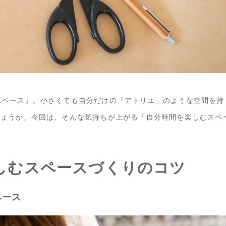
スペース」。小さくても自分だけの「アトリエ」のような空間を持
しょうか。今回は、そんな気持ちが上がる「自分時間を楽しむスペ
しむスペースづくりのコツ
ペース