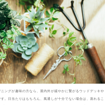
デニングが趣味の方なら、屋内外が緩やかに繋がるウッドデッキや
です。日当たりはもちろん、風通しが十分でない場合は、蒸れるこ