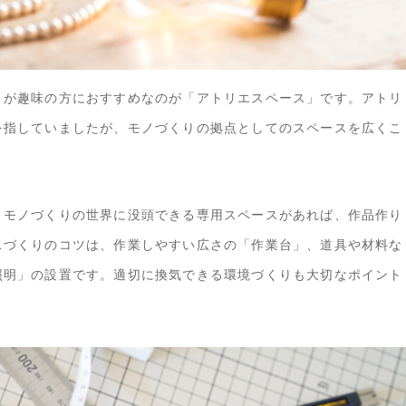
りが趣味の方におすすめなのが「アトリエスペース」です。アトリ
を指していましたが、モノづくりの拠点としてのスペースを広くこ
りモノづくりの世界に没頭できる専用スペースがあれば、作品作り
スづくりのコツは、作業しやすい広さの「作業台」、道具や材料な
照明」の設置です。適切に換気できる環境づくりも大切なポイント