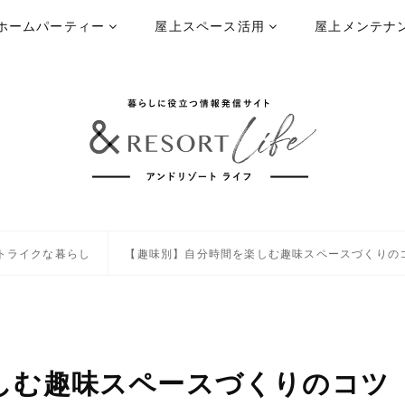
ホームパーティー
屋上スペース活用
屋上メンテナ
トライクな暮らし
【趣味別】自分時間を楽しむ趣味スペースづくりの
しむ趣味スペースづくりのコツ