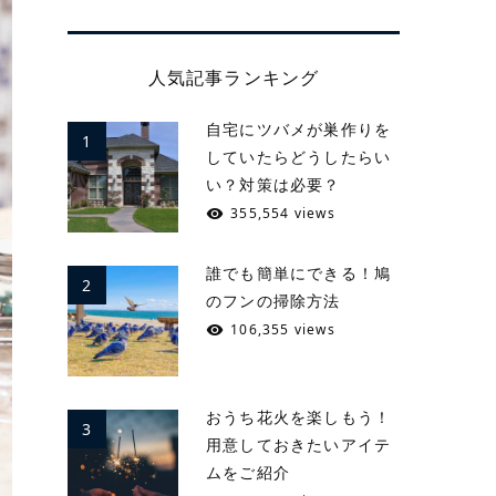
人気記事ランキング
自宅にツバメが巣作りを
1
していたらどうしたらい
い？対策は必要？
355,554 views
誰でも簡単にできる！鳩
2
のフンの掃除方法
106,355 views
おうち花火を楽しもう！
3
用意しておきたいアイテ
ムをご紹介