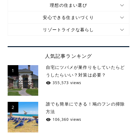
理想の住まい選び
安心できる住まいづくり
リゾートライクな暮らし
人気記事ランキング
自宅にツバメが巣作りをしていたらど
1
うしたらいい？対策は必要？
355,573 views
誰でも簡単にできる！鳩のフンの掃除
2
方法
106,360 views