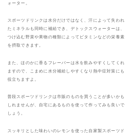
ォーター。
スポーツドリンクは水分だけではなく、汗によって失われ
たミネラルも同時に補給でき、デトックスウォーターは、
つけ込む野菜や果物の種類によってビタミンなどの栄養素
を摂取できます。
また、ほのかに香るフレーバーは水を飲みやすくしてくれ
ますので、こまめに水分補給しやすくなり熱中症対策にも
役立ちますよ。
普段スポーツドリンクは市販のものを買うことが多いかも
しれませんが、自宅にあるものを使って作ってみも良いで
しょう。
スッキリとした味わいのレモンを使った自家製スポーツド