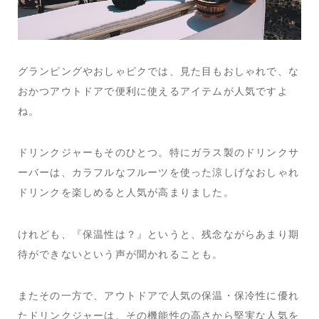
グランピングやおしゃピクでは、見た目もおしゃれで、な
おかつアウトドアで便利に使えるアイテムが人気ですよ
ね。
ドリンクジャーもそのひとつ。特にガラス製のドリンクサ
ーバーは、カラフルなフルーツを使った涼しげなおしゃれ
ドリンクを楽しめると人気が高まりました。
けれども、『保温性は？』というと、残念ながらあまり期
待ができないという声が聞かれることも。
またその一方で、アウトドアで人気の保温・保冷性に優れ
たドリンクジャーは、その機能性の高さから堅実な人気を