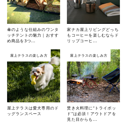
傘のような仕組みのワンタ
家ナカ屋上リビングどっち
ッチテントの魅力｜おすす
もコーヒーを楽しむならド
め商品を3つ...
リップコーヒ...
屋上テラスの楽しみ方
屋上テラスの楽しみ方
屋上テラスは愛犬専用のド
焚き火料理に“トライポッ
ッグランスペース
ド”は必須！アウトドアを
見た目からも...