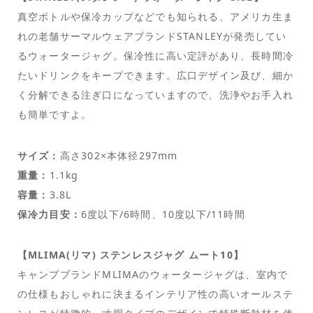
真空ボトルや保冷カップなどでも知られる、アメリカ生ま
れの老舗サーマルウェアブランドSTANLEYが発売してい
るウォータージャグ。保冷性に高い定評があり、長時間冷
たいドリンクをキープできます。広口デザイン及び、細か
く分解できる注ぎ口になっていますので、洗浄やお手入れ
も簡単ですよ。
サイズ：
高さ302×本体径297mm
重量：
1.1kg
容量：
3.8L
保冷力目安：
6度以下/6時間、10度以下/11時間
【MLIMA(リマ) ステンレスジャグ ムート10】
キャンプブランドMLIMAのウォータージャグは、室内で
の仕様もおしゃれに決まるインテリア性の高いオールステ