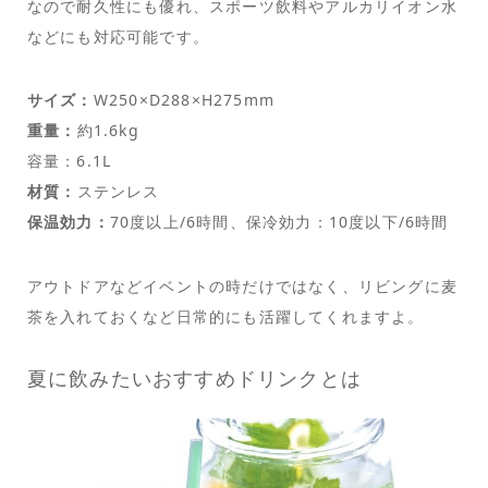
なので耐久性にも優れ、スポーツ飲料やアルカリイオン水
などにも対応可能です。
サイズ：
W250×D288×H275mm
重量：
約1.6kg
容量：6.1L
材質：
ステンレス
保温効力：
70度以上/6時間、保冷効力：10度以下/6時間
アウトドアなどイベントの時だけではなく、リビングに麦
茶を入れておくなど日常的にも活躍してくれますよ。
夏に飲みたいおすすめドリンクとは