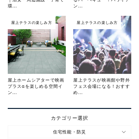
環...
ン...
屋上テラスの楽しみ方
屋上テラスの楽しみ方
屋上ホームシアターで映画
屋上テラスが映画館や野外
プラスαを楽しめる空間イ
フェス会場になる！おすす
ン...
め...
カテゴリー選択
住宅性能・防災