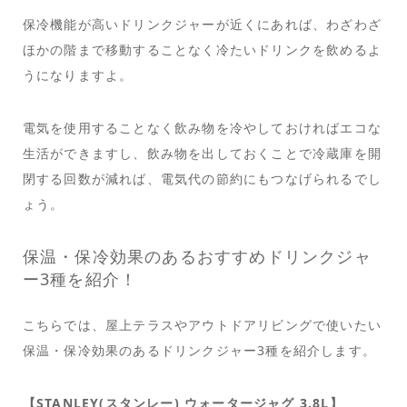
保冷機能が高いドリンクジャーが近くにあれば、わざわざ
ほかの階まで移動することなく冷たいドリンクを飲めるよ
うになりますよ。
電気を使用することなく飲み物を冷やしておければエコな
生活ができますし、飲み物を出しておくことで冷蔵庫を開
閉する回数が減れば、電気代の節約にもつなげられるでし
ょう。
保温・保冷効果のあるおすすめドリンクジャ
ー3種を紹介！
こちらでは、屋上テラスやアウトドアリビングで使いたい
保温・保冷効果のあるドリンクジャー3種を紹介します。
【STANLEY(スタンレー) ウォータージャグ 3.8L】