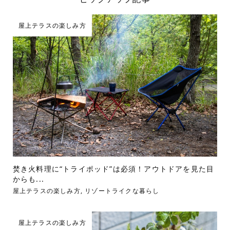
屋上テラスの楽しみ方
焚き火料理に“トライポッド”は必須！アウトドアを見た目
からも...
屋上テラスの楽しみ方
,
リゾートライクな暮らし
屋上テラスの楽しみ方