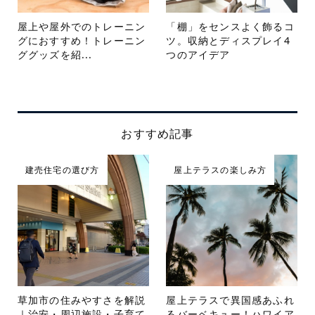
屋上や屋外でのトレーニン
「棚」をセンスよく飾るコ
グにおすすめ！トレーニン
ツ。収納とディスプレイ4
ググッズを紹...
つのアイデア
おすすめ記事
建売住宅の選び方
屋上テラスの楽しみ方
草加市の住みやすさを解説
屋上テラスで異国感あふれ
｜治安・周辺施設・子育て
るバーベキュー！ハワイア