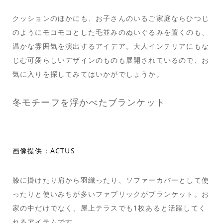
クッションのほかにも、お子さんのいるご家庭ならひつじ
のようにモコモコとした毛並みのぬいぐるみを置くのも、
温かな雰囲気を演出するアイデア。大人インテリアにもな
じむ可愛らしいデザインのものも展開されているので、お
気に入りを探してみてはいかがでしょうか。
冬モチーフを浮かべたブランケット
画像提供：ACTUS
膝に掛けたり肩から羽織ったり、ソファーカバーとして使
ったりと使いみちが多いファブリックがブランケット。お
家の中だけでなく、屋上テラスでも1枚あると活躍してく
れるアイテムです。