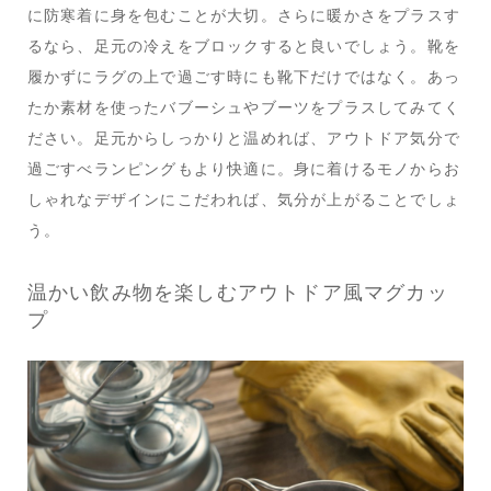
に防寒着に身を包むことが大切。さらに暖かさをプラスす
るなら、足元の冷えをブロックすると良いでしょう。靴を
履かずにラグの上で過ごす時にも靴下だけではなく。あっ
たか素材を使ったバブーシュやブーツをプラスしてみてく
ださい。足元からしっかりと温めれば、アウトドア気分で
過ごすべランピングもより快適に。身に着けるモノからお
しゃれなデザインにこだわれば、気分が上がることでしょ
う。
温かい飲み物を楽しむアウトドア風マグカッ
プ