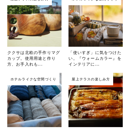
ククサは北欧の手作りマグ
「使いすぎ」に気をつけた
カップ。使用用途と作り
い。『ウォームカラー』を
方、お手入れも...
インテリアに...
ホテルライクな空間づくり
屋上テラスの楽しみ方