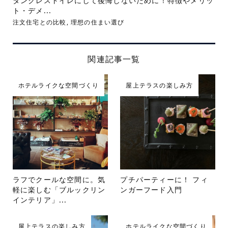
タンクレストイレにして後悔しないために！特徴やメリッ
ト・デメ...
注文住宅との比較
,
理想の住まい選び
関連記事一覧
ホテルライクな空間づくり
屋上テラスの楽しみ方
ラフでクールな空間に。気
プチパーティーに！ フィ
軽に楽しむ「ブルックリン
ンガーフード入門
インテリア」...
屋上テラスの楽しみ方
ホテルライクな空間づくり