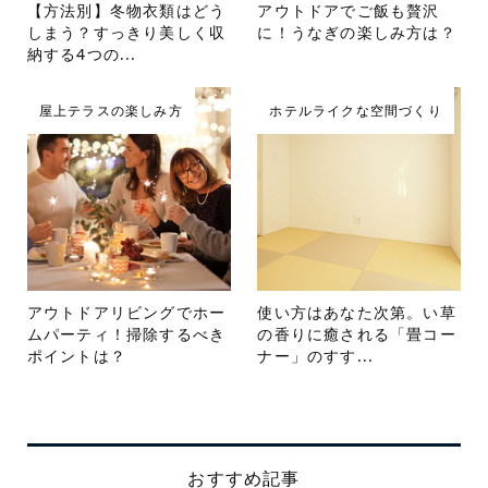
【方法別】冬物衣類はどう
アウトドアでご飯も贅沢
しまう？すっきり美しく収
に！うなぎの楽しみ方は？
納する4つの...
屋上テラスの楽しみ方
ホテルライクな空間づくり
アウトドアリビングでホー
使い方はあなた次第。い草
ムパーティ！掃除するべき
の香りに癒される「畳コー
ポイントは？
ナー」のすす...
おすすめ記事