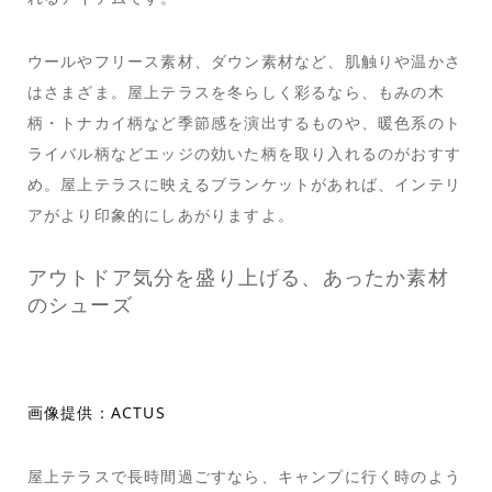
ウールやフリース素材、ダウン素材など、肌触りや温かさ
はさまざま。屋上テラスを冬らしく彩るなら、もみの木
柄・トナカイ柄など季節感を演出するものや、暖色系のト
ライバル柄などエッジの効いた柄を取り入れるのがおすす
め。屋上テラスに映えるブランケットがあれば、インテリ
アがより印象的にしあがりますよ。
アウトドア気分を盛り上げる、あったか素材
のシューズ
画像提供：ACTUS
屋上テラスで長時間過ごすなら、キャンプに行く時のよう