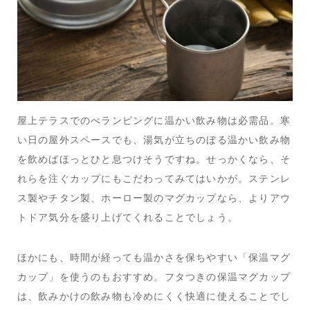
屋上テラスでのべランピングに温かい飲み物は必需品。寒
い日の屋外スペースでも、湯気が立ちのぼる温かい飲み物
を飲めばほっとひと息つけそうですね。せっかくなら、そ
れらを注ぐカップにもこだわってみてはいかが。ステンレ
ス製やチタン製、ホーロー製のマグカップなら、よりアウ
トドア気分を盛り上げてくれることでしょう。
ほかにも、時間が経っても温かさを保ちやすい「保温マグ
カップ」を使うのもおすすめ。フタつきの保温マグカップ
は、飲みかけの飲み物も冷めにくく快適に使えることでし