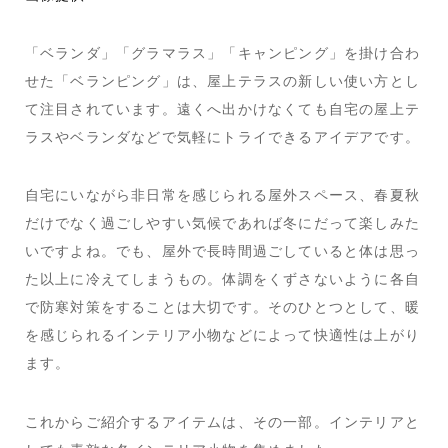
「ベランダ」「グラマラス」「キャンピング」を掛け合わ
せた「ベランピング」は、屋上テラスの新しい使い方とし
て注目されています。遠くへ出かけなくても自宅の屋上テ
ラスやベランダなどで気軽にトライできるアイデアです。
自宅にいながら非日常を感じられる屋外スペース、春夏秋
だけでなく過ごしやすい気候であれば冬にだって楽しみた
いですよね。でも、屋外で長時間過ごしていると体は思っ
た以上に冷えてしまうもの。体調をくずさないように各自
で防寒対策をすることは大切です。そのひとつとして、暖
を感じられるインテリア小物などによって快適性は上がり
ます。
これからご紹介するアイテムは、その一部。インテリアと