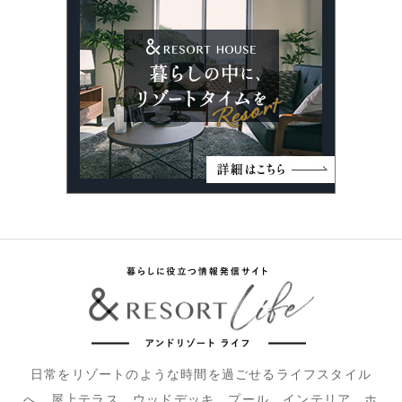
日常をリゾートのような時間を過ごせるライフスタイル
へ。屋上テラス、ウッドデッキ、プール、インテリア、ホ