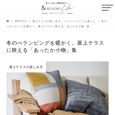
ARTICLE
屋上テラスの楽しみ方
,
リゾートライクな暮らし
冬の
べランピングを暖かく。屋上テラスに映える「あったか小物」集
冬のべランピングを暖かく。屋上テラス
に映える「あったか小物」集
屋上テラスの楽しみ方